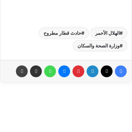
الهلال الأحمر
حادث قطار مطروح
وزارة الصحة والسكان
فيسبوك
‫X
لينكدإن
بينتيريست
ماسنجر
واتساب
مشاركة عبر البريد
طباعة