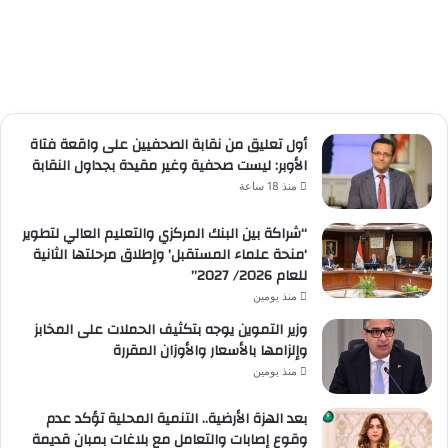
أول تعليق من نقابة الصحفيين على واقعة فتاة
الأوبر: ليست صحفية وغير مقيدة بجداول النقابة
منذ 18 ساعة
“شراكة بين البنك المركزي والتعليم العالي لتطوير
‘منحة علماء المستقبل’ وإطلاق مرحلتها الثانية
للعام 2026/ 2027”
منذ يومين
وزير التموين يوجه بتكثيف الحملات على المخابز
وإلزامها بالأسعار والأوزان المقررة
منذ يومين
بعد الهزة الأرضية.. التنمية المحلية تؤكد عدم
وقوع إصابات والتعامل مع بلاغات بمبانٍ قديمة