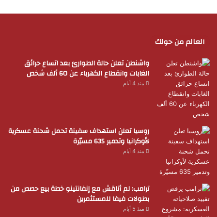
العالم من حولك
واشنطن تعلن حالة الطوارئ بعد اتساع حرائق
الغابات وانقطاع الكهرباء عن 60 ألف شخص
منذ 4 أيام
روسيا تعلن استهداف سفينة تحمل شحنة عسكرية
لأوكرانيا وتدمير 635 مسيّرة
منذ 4 أيام
ترامب: لم أناقش مع إنفانتينو خطة بيع حصص من
بطولات فيفا للمستثمرين
منذ 5 أيام