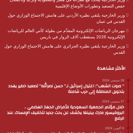
خفض التصعيد وتطورات الأوضاع الإقليمية
وزير الخارجية يلتقي نظيره الأردني على هامش الاجتماع الوزاري حول
القدس في عمان
مهرجان الرياضات الإلكترونية المقدَّم من بطولة كأس العالم للرياضات
الإلكترونية 2026 يستقطب آلاف الزوار في باريس
وزير الخارجية يلتقي نظيره الجزائري على هامش الاجتماع الوزاري حول
القدس
الأكثر مشاهدة
28 سبتمبر، 2024
” صوت الشعب”: اغتيال إسرائيل لـ” حسن نصرالله” تصعيد خطير يهدد
بتحويل المنطقة إلى حرب شاملة
27 سبتمبر، 2024
خلال مؤتمر الجمعية السعودية للأمراض الجهاز الهضمي ..
البروفيسور مارك بينينغا يكشف عن بحث جديد لتخفيف الإمساك عند
الرضع
6 أكتوبر، 2024