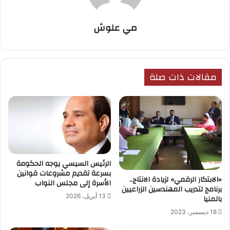
مي علوش
مقالات ذات صلة
الرئيس السيسي يوجه الحكومة
بسرعة تقديم مشروعات قوانين
«الابتكار الرقمي» لزيادة الانتاج..
الأسرة إلى مجلس النواب
برنامج لتدريب المهندسين الزراعيين
13 أبريل، 2026
بالمنيا
18 ديسمبر، 2023