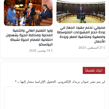
مدبولي: ندعم جهود الجهاز في
وزيرا التعليم العالي والتنمية
زيادة حجم المشروعات المتوسطة
المحلية ومحافظ الجيزة يشهدون
والصغيرة ومتناهية الصغر وريادة
احتفالية انضمام الجيزة لشبكة
الأعمال
اليونسكو
27 أغسطس، 2023
14 نوفمبر، 2025
اترك تعليقاً
لن يتم نشر عنوان بريدك الإلكتروني.
الحقول الإلزامية مشار إليها بـ
*
ا
ل
ت