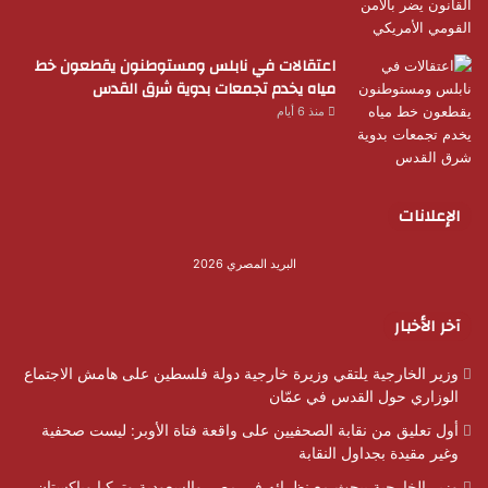
اعتقالات في نابلس ومستوطنون يقطعون خط
مياه يخدم تجمعات بدوية شرق القدس
منذ 6 أيام
الإعلانات
البريد المصري 2026
آخر الأخبار
وزير الخارجية يلتقي وزيرة خارجية دولة فلسطين على هامش الاجتماع
الوزاري حول القدس في عمّان
أول تعليق من نقابة الصحفيين على واقعة فتاة الأوبر: ليست صحفية
وغير مقيدة بجداول النقابة
وزير الخارجية يبحث مع نظرائه في مصر والسعودية وتركيا وباكستان