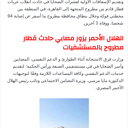
وتقديم الإسعافات الأولية لعشرات الضحايا في حادث انقلاب عربات
قطار قادم من مطروح المتجهة إلى القاهرة، في المنطقة بين
محطتي فوكة وجلال بنطاق محافظة مطروح ما أسفر عن إصابة 94
شخصا، ووفاة 3 آخرين.
الهلال الأحمر يزور مصابي حادث قطار
مطروح بالمستشفيات
وزارت فرق الاستجابة أثناء الطوارئ و الدعم النفسي، المصابين
وأسر الضحايا في في مستشفيتي الضبعة ورأس الحكمة؛ لتقديم
خدمات الدعم النفسي وكافة المساعدات اللازمة وفقًا لتوجيهات
الدكتورة مايا مرسي، وزيرة التضامن الاجتماعي ونائب رئيس الهلال
الأحمر المصري.