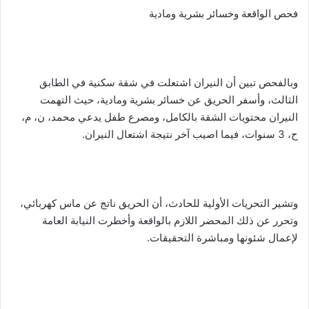
فحص الواقعة وخسائر بشرية ومادية
وبالفحص تبين أن النيران اشتعلت في شقة سكنية في الطابق
الثالث، وأسفر الحريق عن خسائر بشرية ومادية، حيث التهمت
النيران محتويات الشقة بالكامل، ومصرع طفل يدعي محمد، ن، م،
ح، 3 سنوات، فيما اصيب آخر نتيجة اشتعال النيران.
وتشير التحريات الأولية للحادث، أن الحريق ناتج عن ماس كهربائي،
وتحرر عن ذلك المحضر اللازم بالواقعة وأخطرت النيابة العامة
لإعمال شئونها ومباشرة التحقيقات.