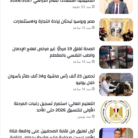
التطبيقية استعدادًا للعام الدراسي 2026/2027
منذ 52 دقيقة
مصر وروسيا تبحثان زيادة التجارة والاستثمارات
منذ 13 ساعة
الصحة تغلق 19 مركزًا غير مرخص لعلاج الإدمان
والطب النفسي بالمقطم
منذ 14 ساعة
تحصين 23 ألف رأس ماشية و34 ألف طائر بأسوان
خلال يوليو
منذ 14 ساعة
التعليم العالي: استمرار تسجيل رغبات المرحلة
الأولى للتنسيق 2026 حتى الأحد
منذ يومين
أول تعليق من نقابة الصحفيين على واقعة فتاة
الأوبر: ليست صحفية وغير مقيدة بجداول النقابة