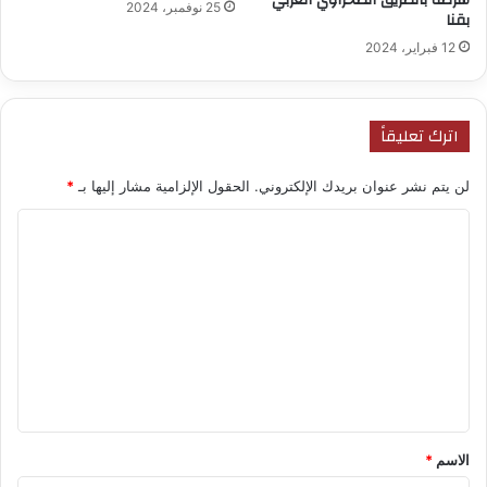
25 نوفمبر، 2024
بقنا
12 فبراير، 2024
اترك تعليقاً
لن يتم نشر عنوان بريدك الإلكتروني.
الحقول الإلزامية مشار إليها بـ
*
ا
ل
ت
ع
ل
ي
ق
*
الاسم
*