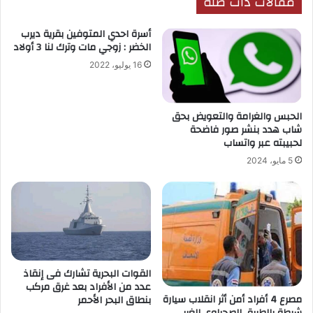
مقالات ذات صلة
أسرة احدي المتوفين بقرية ديرب
الخضر : زوجي مات وترك لنا 3 أولاد
16 يوليو، 2022
الحبس والغرامة والتعويض بحق
شاب هدد بنشر صور فاضحة
لحبيبته عبر واتساب
5 مايو، 2024
القوات البحرية تشارك فى إنقاذ
عدد من الأفراد بعد غرق مركب
مصرع 4 أفراد أمن أثر انقلاب سيارة
بنطاق البحر الأحمر
شرطة بالطريق الصحراوي الغربي