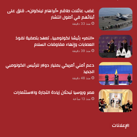
غضب عائلات طاقم «أبراهام لينكولن».. قلق على
أبنائهم في أطول انتشار
منذ 33 دقيقة
«النمر» رئيسًا لكولومبيا.. تعهد بتصفية نفوذ
العصابات وإنهاء مفاوضات السلام
منذ 39 دقيقة
دعم أمني أمريكي بمليار دولار للرئيس الكولومبي
الجديد
منذ 48 دقيقة
مصر وروسيا تبحثان زيادة التجارة والاستثمارات
منذ 13 ساعة
الإعلانات