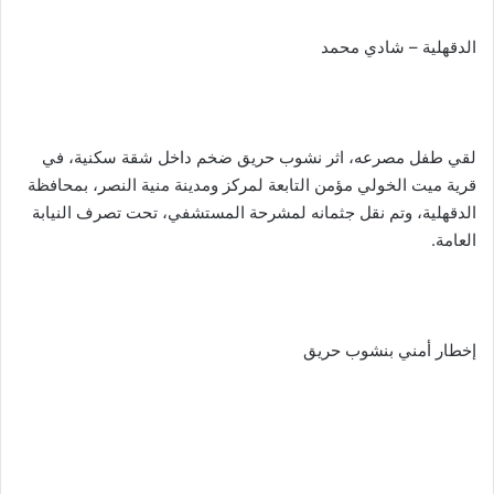
الدقهلية – شادي محمد
لقي طفل مصرعه، اثر نشوب حريق ضخم داخل شقة سكنية، في
قرية ميت الخولي مؤمن التابعة لمركز ومدينة منية النصر، بمحافظة
الدقهلية، وتم نقل جثمانه لمشرحة المستشفي، تحت تصرف النيابة
العامة.
إخطار أمني بنشوب حريق