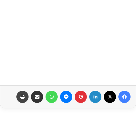
فيسبوك
‫X
لينكدإن
بينتيريست
ماسنجر
واتساب
مشاركة عبر البريد
طباعة