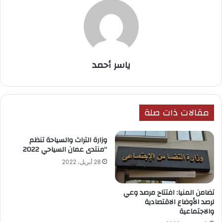
ياسر أحمد
مقالات ذات صلة
وزارة التراث والسياحة تنظم
“منتدى عمان السياحي 2022
28 أبريل، 2022
تضامن المنيا: افتتاح مرصد وعي
لرصد الأوضاع الاقتصادية
والاجتماعية