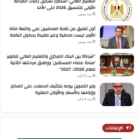
التعليم العالي: استمرار تسجيل رغبات المرحلة
الأولى للتنسيق 2026 حتى الأحد
منذ يومين
أول تعليق من نقابة الصحفيين على واقعة فتاة
الأوبر: ليست صحفية وغير مقيدة بجداول النقابة
منذ يومين
“شراكة بين البنك المركزي والتعليم العالي لتطوير
‘منحة علماء المستقبل’ وإطلاق مرحلتها الثانية
للعام 2026/ 2027”
منذ 3 أيام
وزير التموين يوجه بتكثيف الحملات على المخابز
وإلزامها بالأسعار والأوزان المقررة
منذ 4 أيام
الإعلانات