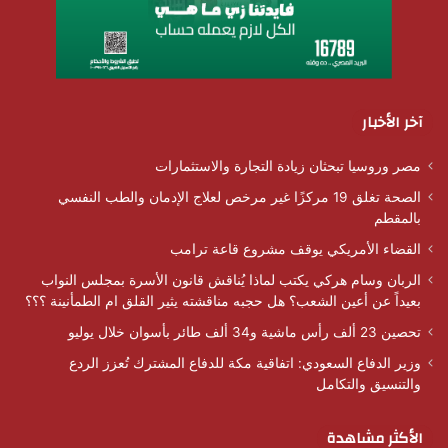
آخر الأخبار
مصر وروسيا تبحثان زيادة التجارة والاستثمارات
الصحة تغلق 19 مركزًا غير مرخص لعلاج الإدمان والطب النفسي
بالمقطم
القضاء الأمريكي يوقف مشروع قاعة ترامب
الربان وسام هركي يكتب لماذا يُناقش قانون الأسرة بمجلس النواب
بعيداً عن أعين الشعب؟ هل حجبه مناقشته يثير القلق ام الطمأنينة ؟؟؟
تحصين 23 ألف رأس ماشية و34 ألف طائر بأسوان خلال يوليو
وزير الدفاع السعودي: اتفاقية مكة للدفاع المشترك تُعزز الردع
والتنسيق والتكامل
الأكثر مشاهدة