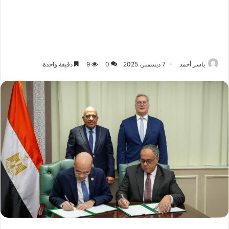
ياسر أحمد
7 ديسمبر، 2025
0
9
دقيقة واحدة