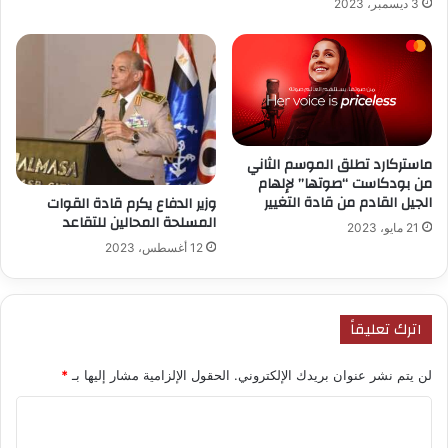
3 ديسمبر، 2023
ماستركارد تطلق الموسم الثاني
من بودكاست “صوتها” لإلهام
الجيل القادم من قادة التغيير
وزير الدفاع يكرم قادة القوات
المسلحة المحالين للتقاعد
21 مايو، 2023
12 أغسطس، 2023
اترك تعليقاً
لن يتم نشر عنوان بريدك الإلكتروني.
الحقول الإلزامية مشار إليها بـ
*
ا
ل