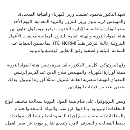
شهد الدكتور محمود عصمت وزير الكهرباء والطاقة المتجددة،
والمهندس كريم بدوي وزير البترول والثروة المعدنية، اليوم الأحد
بمقر الوزارة بالعاصمة الإدارية الجديدة، توقيع بروتوكول تعاون بين
هيئة المواد النووية والهيئة العامة للبترول لمعالجة مخلفات الأعمال
البترولية عالية التركيز تقنياً (TE-NORM)، بما يضمن الحفاظ على
السلامة البيئية والصحية وفق المعايير الوطنية والدولية.
وقّع البروتوكول كل من الدكتور حامد ميرة رئيس هيئة المواد النووية
ممثلاً لوزارة الكهرباء، والمهندس صلاح الدين عبدالكريم الرئيس
التنفيذي للهيئة المصرية العامة للبترول ممثلاً لوزارة البترول، وذلك
بحضور عدد من قيادات الوزارتين.
وينص البروتوكول على قيام هيئة المواد النووية بمعالجة مختلف أنواع
المخلفات البترولية، بما فيها الرواسب والمياه المنتجة والحمأة
والمخلفات المستقبلية، مع إجراء المسوحات البيئية اللازمة وإعداد
خطط المعالجة والتصرف الآمن، وتقديم تقارير دورية عن سير العمل.