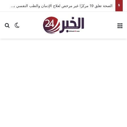
الصحة تغلق 19 مركزًا غير مرخص لعلاج الإدمان والطب النفسي بالمقطم
القائمة
بح
الوضع ا