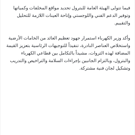
فيما تتولى الهيئة العامة للبترول تحديد مواقع المخلفات وكمياتها
وتوفير الدعم الفني واللوجستي وإتاحة العينات اللازمة للتحليل
والتقييم.
وأكد وزير الكهرباء استمرار جهود تعظيم العائد من الخامات الأرضية
واستخلاص العناصر النادرة، تنفيذاً للتوجيهات الرئاسية بتعزيز القيمة
المضافة لهذه الثروات، مشيداً بالتكامل بين قطاعي الكهرباء
والبترول، وبالتزام الجانبين بإجراءات السلامة والتراخيص والتدريب
وتشكيل لجان فنية مشتركة.