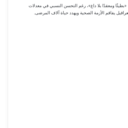
 «بطيئًا ومعقدًا بلا داع»، رغم التحسن النسبي في معدلات
عراقيل يفاقم الأزمة الصحية ويهدد حياة آلاف المرضى.