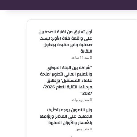
أول تعليق من نقابة الصحفيين
على واقعة فتاة الأوبر: ليست
صحفية وغير مقيدة بجداول
النقابة
منذ 14 ساعة
“شراكة بين البنك المركزي
والتعليم العالي لتطوير ‘منحة
علماء المستقبل’ وإطلاق
مرحلتها الثانية للعام 2026/
2027”
منذ يوم واحد
وزير التموين يوجه بتكثيف
الحملات على المخابز وإلزامها
بالأسعار والأوزان المقررة
منذ يومين