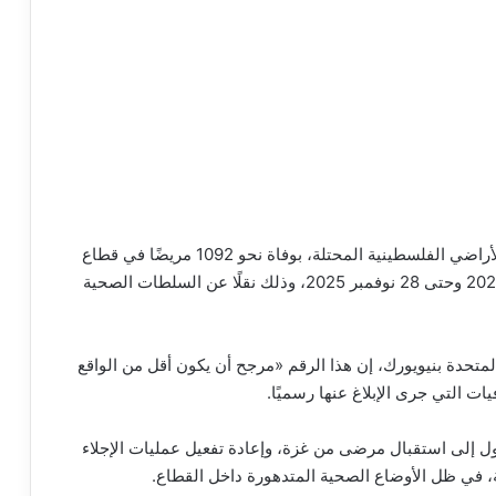
أفاد ريك بيبركورن، ممثل منظمة الصحة العالمية في الأراضي الفلسطينية المحتلة، بوفاة نحو 1092 مريضًا في قطاع
غزة أثناء انتظار الإجلاء الطبي، خلال الفترة من يوليو 2024 وحتى 28 نوفمبر 2025، وذلك نقلًا عن السلطات الصحية
متحدة بنيويورك، إن هذا الرقم «مرجح أن يكون أقل من الواقع
ت التي جرى الإبلاغ عنها رسميًا.
ل إلى استقبال مرضى من غزة، وإعادة تفعيل عمليات الإجلاء
، في ظل الأوضاع الصحية المتدهورة داخل القطاع.