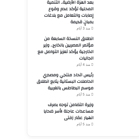
بعد الهزة الأرضية.. التنمية
المحلية تؤكد عدم وقوع
إصابات والتعامل مع بلاغات
بمبانٍ قديمة
منذ 3 أيام
انطلاق النسخة السابعة من
مؤتمر المصريين بالخارج.. وزير
الخارجية يؤكد تعزيز التواصل مع
الجاليات
منذ 4 أيام
رئيس اتحاد منتجي ومصدري
الحاصلات البستانية يتابع انطلاق
موسم البطاطس بالغربية
منذ 5 أيام
وزيرة التضامن توجه بصرف
مساعدات عاجلة لأسر ضحايا
انهيار عقار زفتى
منذ 5 أيام