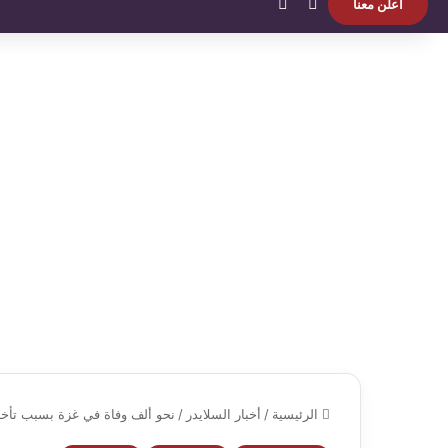
بحث عن
الوضع المظلم
اعلن معنا
الرئيسية
/
أخبار السلايدر
/
نحو ألف وفاة في غزة بسبب تأخر ا