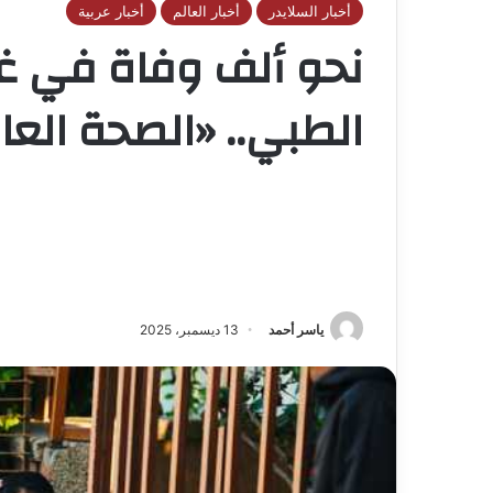
أخبار السلايدر
أخبار العالم
أخبار عربية
نحو ألف وفاة في غزة
الطبي.. «الصحة العا
ياسر أحمد
13 ديسمبر، 2025