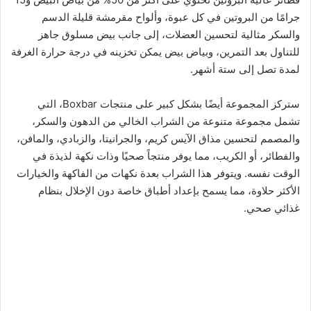
جرامًا من البروتين في كل عبوة، وألواح مقرمشة قليلة الدسم
والسكر مثالية لتحسين العضلات، إلى جانب بيض مسلوق جاهز
للتناول بعد التمرين، وبياض بيض يمكن تخزينه في درجة حرارة الغرفة
لمدة تصل إلى ستة أشهر.
ستركز المجموعة أيضًا بشكل كبير على منتجات Boxbar، التي
تشمل مجموعة متنوعة من الشراب الخالي من الدهون والسكر،
والمصمم لتحسين مذاق الآيس كريم، والجرانيتا، والزبادي، والمافن،
والفطائر، أو الكريب، مما يوفر منتجاً صحيًا وذات نكهة لذيذة في
الوقت نفسه. ويتوفر هذا الشراب بعدة نكهات من الفاكهة والخيارات
الأكثر حلاوة، مما يسمح بإعداد أطباق خاصة دون الإخلال بنظام
غذائي صحي.