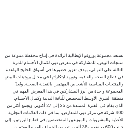
تستعد مجموعة يوروفو الإيطالية الرائدة في إنتاج محفظة متنوعة من
منتجات البيض، للمشاركة في معرض دبي لكمال الأجسام للمرة
الثالثة على التوالي، بهدف تعزيز حضورها في أسواق الخليج الواعدة
في قطاع الصحة والعافية، وتوريد ابتكاراتها في مجال بروتينات البيض
والمنتجات المناسبة للأشخاص المهتمين بالتغذية الصحية. وتُعدّ
المجموعة واحدة من أبرز المشاركين في هذا المعرض المهم في
منطقة الشرق الأوسط المخصص للّياقة البدنية وكمال الأجسام،
الذي يقام في الفترة الممتدة من 25 إلى 27 أكتوبر، ويجمع أكثر من
400 شركة في مركز دبي للمعارض، بما في ذلك العلامات التجارية
للأغذية والمشروبات والموزعين المتخصصين في قطاع البروتين، إلى
جانب 600 رياضي، و38 ألف زائر، من الخبراء والهواة المهتمين