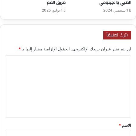
الطبي والجينومي
طريق الفم
1 سبتمبر، 2024
1 يوليو، 2025
اترك تعليقاً
لن يتم نشر عنوان بريدك الإلكتروني.
الحقول الإلزامية مشار إليها بـ
*
ا
ل
ت
ع
ل
ي
ق
*
الاسم
*