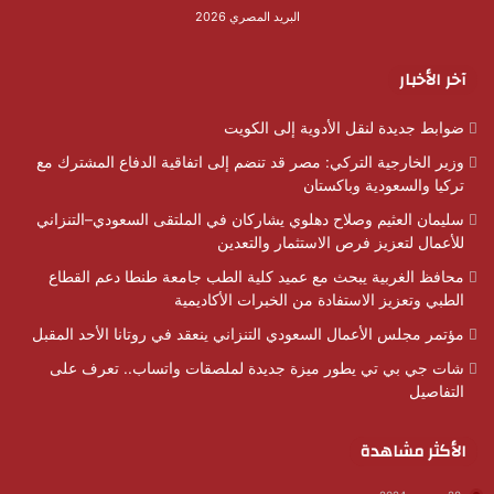
البريد المصري 2026
آخر الأخبار
ضوابط جديدة لنقل الأدوية إلى الكويت
وزير الخارجية التركي: مصر قد تنضم إلى اتفاقية الدفاع المشترك مع
تركيا والسعودية وباكستان
سليمان العثيم وصلاح دهلوي يشاركان في الملتقى السعودي–التنزاني
للأعمال لتعزيز فرص الاستثمار والتعدين
محافظ الغربية يبحث مع عميد كلية الطب جامعة طنطا دعم القطاع
الطبي وتعزيز الاستفادة من الخبرات الأكاديمية
مؤتمر مجلس الأعمال السعودي التنزاني ينعقد في روتانا الأحد المقبل
شات جي بي تي يطور ميزة جديدة لملصقات واتساب.. تعرف على
التفاصيل
الأكثر مشاهدة