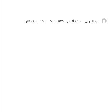
عبده المهدي
25 أكتوبر، 2024
0
15
2 دقائق