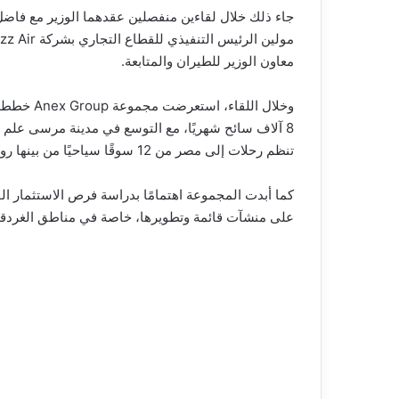
معاون الوزير للطيران والمتابعة.
8 آلاف سائح شهريًا، مع التوسع في مدينة مرسى علم ال
تنظم رحلات إلى مصر من 12 سوقًا سياحيًا من بينها روسيا والصين وكازاخستان.
كما أبدت المجموعة اهتمامًا بدراسة فرص الاستثمار ال
على منشآت قائمة وتطويرها، خاصة في مناطق الغردق