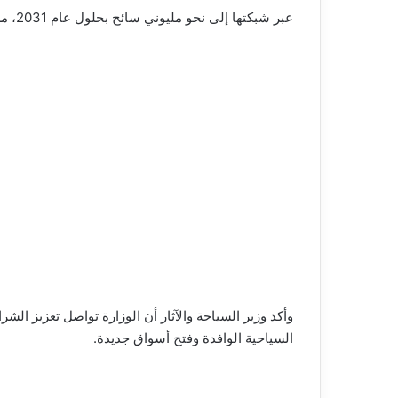
عبر شبكتها إلى نحو مليوني سائح بحلول عام 2031، مشيرة إلى تحقيق نمو بنسبة 5% خلال موسم شتاء 2026.
وأكد وزير السياحة والآثار أن الوزارة تواصل تعزيز الش
السياحية الوافدة وفتح أسواق جديدة.