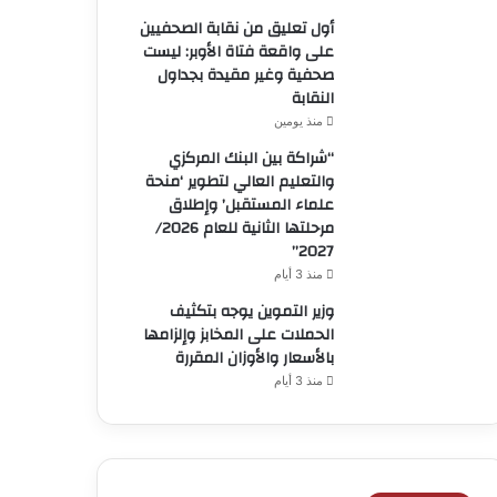
أول تعليق من نقابة الصحفيين
على واقعة فتاة الأوبر: ليست
صحفية وغير مقيدة بجداول
النقابة
منذ يومين
“شراكة بين البنك المركزي
والتعليم العالي لتطوير ‘منحة
علماء المستقبل’ وإطلاق
مرحلتها الثانية للعام 2026/
2027”
منذ 3 أيام
وزير التموين يوجه بتكثيف
الحملات على المخابز وإلزامها
بالأسعار والأوزان المقررة
منذ 3 أيام