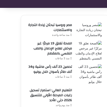
مصر وروسيا تبحثان زيادة التجارة
والاستثمارات
منذ ساعة واحدة
الصحة تغلق 19 مركزًا غير
مرخص لعلاج الإدمان والطب
النفسي بالمقطم
منذ 3 ساعات
تحصين 23 ألف رأس ماشية و34
ألف طائر بأسوان خلال يوليو
منذ 3 ساعات
التعليم العالي: استمرار تسجيل
رغبات المرحلة الأولى للتنسيق
2026 حتى الأحد
منذ يوم واحد