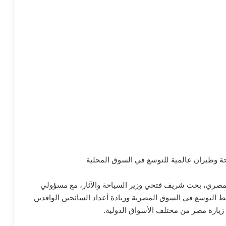
 وطيران عالمية للتوسع في السوق المحلية
مصري، بحث شريف فتحي وزير السياحة والآثار، مع مسؤولي
Anex Grou العالمية وشركة Wizz Air، خطط التوسع في السوق المصرية وزيادة أعداد السائحين الوافدين
 زيارة مصر من مختلف الأسواق الدولية.