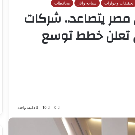
تحقيقات وحوارات
سياحه واثار
محافظات
 مصر يتصاعد.. شركات
ى تعلن خطط توسع
0
10
دقيقة واحدة