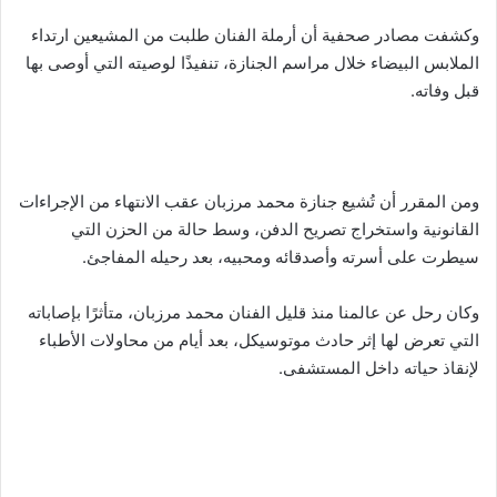
وكشفت مصادر صحفية أن أرملة الفنان طلبت من المشيعين ارتداء
الملابس البيضاء خلال مراسم الجنازة، تنفيذًا لوصيته التي أوصى بها
قبل وفاته.
ومن المقرر أن تُشيع جنازة محمد مرزبان عقب الانتهاء من الإجراءات
القانونية واستخراج تصريح الدفن، وسط حالة من الحزن التي
سيطرت على أسرته وأصدقائه ومحبيه، بعد رحيله المفاجئ.
وكان رحل عن عالمنا منذ قليل الفنان محمد مرزبان، متأثرًا بإصاباته
التي تعرض لها إثر حادث موتوسيكل، بعد أيام من محاولات الأطباء
لإنقاذ حياته داخل المستشفى.