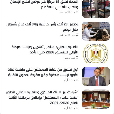
الصحة تغلق 19 مركزًا غير مرخص لعلاج الإدمان
والطب النفسي بالمقطم
منذ 14 ساعة
تحصين 23 ألف رأس ماشية و34 ألف طائر بأسوان
خلال يوليو
منذ 14 ساعة
التعليم العالي: استمرار تسجيل رغبات المرحلة
الأولى للتنسيق 2026 حتى الأحد
منذ يومين
أول تعليق من نقابة الصحفيين على واقعة فتاة
الأوبر: ليست صحفية وغير مقيدة بجداول النقابة
منذ 3 أيام
“شراكة بين البنك المركزي والتعليم العالي لتطوير
‘منحة علماء المستقبل’ وإطلاق مرحلتها الثانية
للعام 2026/ 2027”
منذ 4 أيام