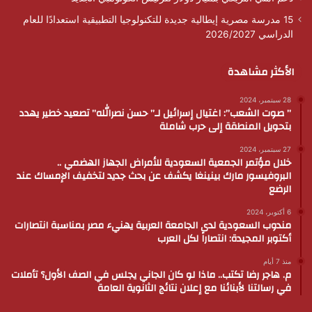
15 مدرسة مصرية إيطالية جديدة للتكنولوجيا التطبيقية استعدادًا للعام
الدراسي 2026/2027
الأكثر مشاهدة
28 سبتمبر، 2024
” صوت الشعب”: اغتيال إسرائيل لـ” حسن نصرالله” تصعيد خطير يهدد
بتحويل المنطقة إلى حرب شاملة
27 سبتمبر، 2024
خلال مؤتمر الجمعية السعودية للأمراض الجهاز الهضمي ..
البروفيسور مارك بينينغا يكشف عن بحث جديد لتخفيف الإمساك عند
الرضع
6 أكتوبر، 2024
مندوب السعودية لدى الجامعة العربية يهنيء مصر بمناسبة انتصارات
أكتوبر المجيدة: انتصاراً لكل العرب
منذ 7 أيام
م. هاجر رضا تكتب.. ماذا لو كان الجاني يجلس في الصف الأول؟ تأملات
في رسالتنا لأبنائنا مع إعلان نتائج الثانوية العامة