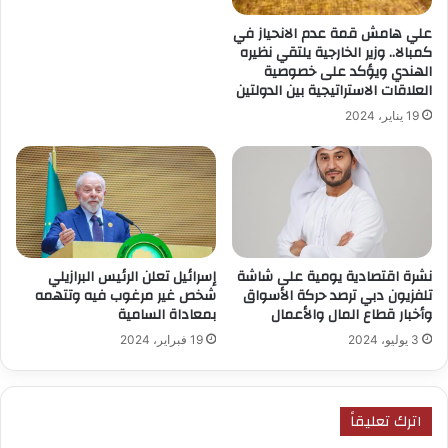
علي هامش قمة عدم الانحياز في
كمبالا.. وزير الخارجية يلتقي نظيره
الهندي ويؤكد على خصوصية
العلاقات الاستراتيجية بين الدولتين
19 يناير، 2024
إسرائيل تعلن الرئيس البرازيلي
نشرة اقتصادية يومية على شاشة
شخص غير مرغوب فيه وتتهمه
تلفزيون دبي ترصد حركة الأسواق
بمعاداة السامية
وأخبار قطاع المال والأعمال
19 فبراير، 2024
3 يوليو، 2024
اترك تعليقاً