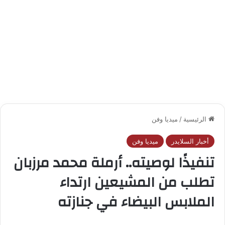
الرئيسية
/
ميديا وفن
أخبار السلايدر
ميديا وفن
تنفيذًا لوصيته.. أرملة محمد مرزبان
تطلب من المشيعين ارتداء
الملابس البيضاء في جنازته