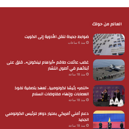
العالم من حولك
ضوابط جديدة لنقل الأدوية إلى الكويت
منذ 6 ساعات
غضب عائلات طاقم «أبراهام لينكولن».. قلق على
أبنائهم في أطول انتشار
منذ 18 ساعة
«النمر» رئيسًا لكولومبيا.. تعهد بتصفية نفوذ
العصابات وإنهاء مفاوضات السلام
منذ 18 ساعة
دعم أمني أمريكي بمليار دولار للرئيس الكولومبي
الجديد
منذ 18 ساعة