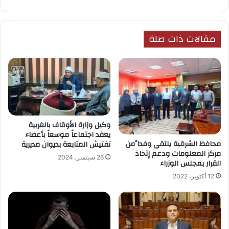
مقالات ذات صلة
وكيل وزارة الأوقاف بالغربية
يعقد اجتماعاً موسعاً بأعضاء
محافظ الشرقية يلتقي وفدا ًمن
تفتيش المتابعة بديوان مديرية
مركز المعلومات ودعم إتخاذ
26 سبتمبر، 2024
القرار بمجلس الوزراء
12 أكتوبر، 2022