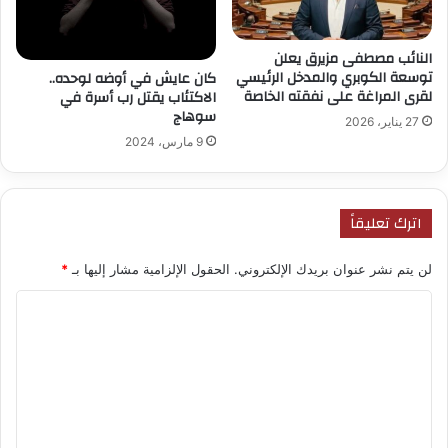
النائب مصطفى مزيرق يعلن
توسعة الكوبري والمدخل الرئيسي
كان عايش في أوضه لوحده..
لقرى المراغة على نفقته الخاصة
الاكتئاب يقتل رب أسرة في
سوهاج
27 يناير، 2026
9 مارس، 2024
اترك تعليقاً
لن يتم نشر عنوان بريدك الإلكتروني.
الحقول الإلزامية مشار إليها بـ
*
ا
ل
ت
ع
ل