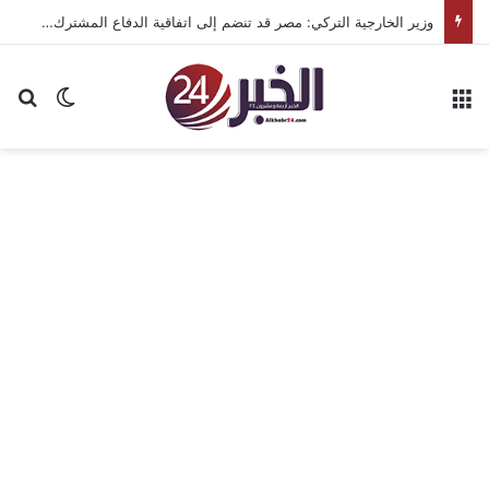
وزير الخارجية التركي: مصر قد تنضم إلى اتفاقية الدفاع المشترك مع تركيا والسعودية وباكستان
القائمة
بح
الوضع ا