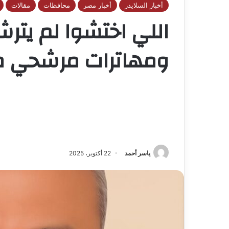
أخبار السلايدر
أخبار مصر
محافظات
مقالات
اللي اختشوا لم يترشح
ومهاترات مرشحي مجلس
ياسر أحمد
22 أكتوبر، 2025