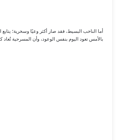
أما الناخب البسيط، فقد صار أكثر وعيًا وسخرية؛ يتابع
بالأمس تعود اليوم بنفس الوعود، وأن المسرحية تُعا