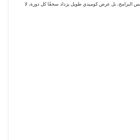
فس البرامج، بل عرض كوميدي طويل يزداد سخفًا كل دورة، لا