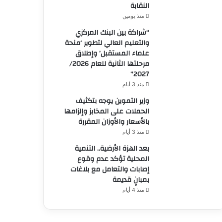
النقابة
منذ يومين
“شراكة بين البنك المركزي
والتعليم العالي لتطوير ‘منحة
علماء المستقبل’ وإطلاق
مرحلتها الثانية للعام 2026/
2027”
منذ 3 أيام
وزير التموين يوجه بتكثيف
الحملات على المخابز وإلزامها
بالأسعار والأوزان المقررة
منذ 3 أيام
بعد الهزة الأرضية.. التنمية
المحلية تؤكد عدم وقوع
إصابات والتعامل مع بلاغات
بمبانٍ قديمة
منذ 4 أيام