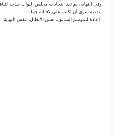
وفي النهاية، لم تعد انتخابات مجلس النواب ساحة لتنا
ينقصه سوى أن تُكتب على لافتاته جملة:
“إعادة للموسم السابق.. نفس الأبطال.. نفس النهاية!”