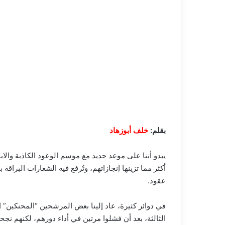
بقلم:
خلف أبوزهاد
يبدو أننا على موعد جديد مع موسم الوعود الكاذبة وا
أكثر مما تزينها إنجازاتهم، وتُرفع فيه الشعارات البراق
عقود.
في دوائر كثيرة، عاد إلينا بعض المرشحين “المحنكين” 
الثالثة، بعد أن فشلوا مرتين في أداء دورهم، لكنهم نجح