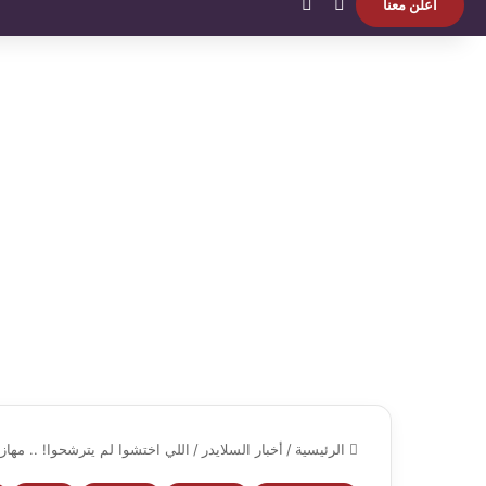
بحث عن
الوضع المظلم
اعلن معنا
الرئيسية
/
أخبار السلايدر
/
اللي اختشوا لم يترشحوا! .. مهاز