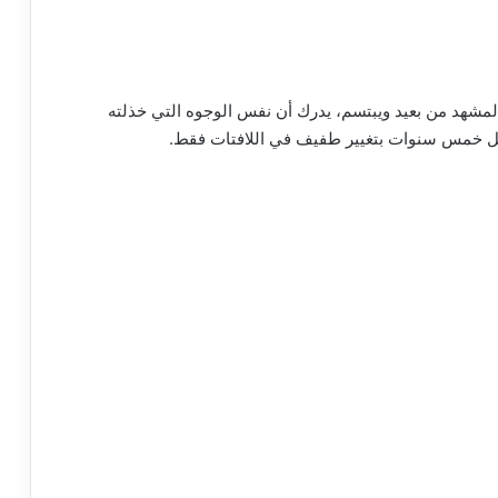
 المشهد من بعيد ويبتسم، يدرك أن نفس الوجوه التي خذلته
د كل خمس سنوات بتغيير طفيف في اللافتات فقط.