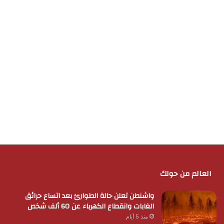
العالم من حولك
واشنطن تعلن حالة الطوارئ بعد اتساع حرائق
الغابات وانقطاع الكهرباء عن 60 ألف شخص
منذ 5 أيام