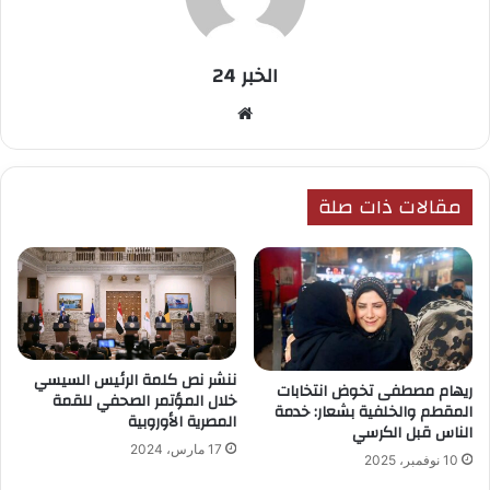
الخبر 24
موق
ع
الوي
ب
مقالات ذات صلة
ننشر نص كلمة الرئيس السيسي
ريهام مصطفى تخوض انتخابات
خلال المؤتمر الصحفي للقمة
المقطم والخلفية بشعار: خدمة
المصرية الأوروبية
الناس قبل الكرسي
17 مارس، 2024
10 نوفمبر، 2025