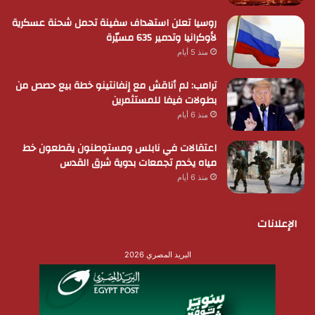
روسيا تعلن استهداف سفينة تحمل شحنة عسكرية
لأوكرانيا وتدمير 635 مسيّرة
منذ 5 أيام
ترامب: لم أناقش مع إنفانتينو خطة بيع حصص من
بطولات فيفا للمستثمرين
منذ 6 أيام
اعتقالات في نابلس ومستوطنون يقطعون خط
مياه يخدم تجمعات بدوية شرق القدس
منذ 6 أيام
الإعلانات
البريد المصري 2026