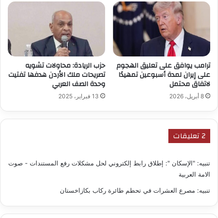
ترامب يوافق على تعليق الهجوم
حزب الريادة: محاولات تشويه
على إيران لمدة أسبوعين تمهيدًا
تصريحات ملك الأردن هدفها تفتيت
لاتفاق محتمل
وحدة الصف العربي
8 أبريل، 2026
13 فبراير، 2025
‫2 تعليقات
تنبيه:
"الإسكان ": إطلاق رابط إلكتروني لحل مشكلات رفع المستندات - صوت
الامة العربية
تنبيه:
مصرع العشرات في تحطم طائرة ركاب بكازاخستان