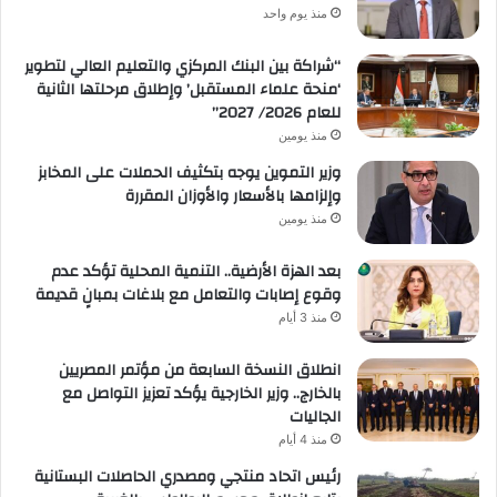
منذ يوم واحد
“شراكة بين البنك المركزي والتعليم العالي لتطوير
‘منحة علماء المستقبل’ وإطلاق مرحلتها الثانية
للعام 2026/ 2027”
منذ يومين
وزير التموين يوجه بتكثيف الحملات على المخابز
وإلزامها بالأسعار والأوزان المقررة
منذ يومين
بعد الهزة الأرضية.. التنمية المحلية تؤكد عدم
وقوع إصابات والتعامل مع بلاغات بمبانٍ قديمة
منذ 3 أيام
انطلاق النسخة السابعة من مؤتمر المصريين
بالخارج.. وزير الخارجية يؤكد تعزيز التواصل مع
الجاليات
منذ 4 أيام
رئيس اتحاد منتجي ومصدري الحاصلات البستانية