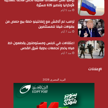
روسيا تعلن استهداف سفينة تحمل شحنة عسكرية
لأوكرانيا وتدمير 635 مسيّرة
منذ 5 أيام
ترامب: لم أناقش مع إنفانتينو خطة بيع حصص من
بطولات فيفا للمستثمرين
منذ 7 أيام
اعتقالات في نابلس ومستوطنون يقطعون خط
مياه يخدم تجمعات بدوية شرق القدس
منذ 7 أيام
الإعلانات
البريد المصري 2026