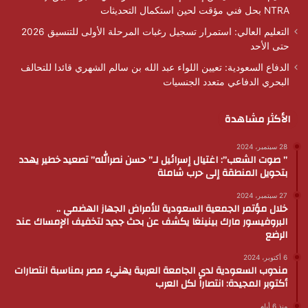
NTRA بحل فني مؤقت لحين استكمال التحديثات
التعليم العالي: استمرار تسجيل رغبات المرحلة الأولى للتنسيق 2026
حتى الأحد
الدفاع السعودية: تعيين اللواء عبد الله بن سالم الشهري قائدا للتحالف
البحري الدفاعي متعدد الجنسيات
الأكثر مشاهدة
28 سبتمبر، 2024
” صوت الشعب”: اغتيال إسرائيل لـ” حسن نصرالله” تصعيد خطير يهدد
بتحويل المنطقة إلى حرب شاملة
27 سبتمبر، 2024
خلال مؤتمر الجمعية السعودية للأمراض الجهاز الهضمي ..
البروفيسور مارك بينينغا يكشف عن بحث جديد لتخفيف الإمساك عند
الرضع
6 أكتوبر، 2024
مندوب السعودية لدى الجامعة العربية يهنيء مصر بمناسبة انتصارات
أكتوبر المجيدة: انتصاراً لكل العرب
منذ 6 أيام