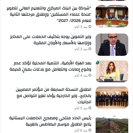
“شراكة بين البنك المركزي والتعليم العالي لتطوير
‘منحة علماء المستقبل’ وإطلاق مرحلتها الثانية
للعام 2026/ 2027”
منذ 3 أيام
وزير التموين يوجه بتكثيف الحملات على المخابز
وإلزامها بالأسعار والأوزان المقررة
منذ 3 أيام
بعد الهزة الأرضية.. التنمية المحلية تؤكد عدم
وقوع إصابات والتعامل مع بلاغات بمبانٍ قديمة
منذ 4 أيام
انطلاق النسخة السابعة من مؤتمر المصريين
بالخارج.. وزير الخارجية يؤكد تعزيز التواصل مع
الجاليات
منذ 5 أيام
رئيس اتحاد منتجي ومصدري الحاصلات البستانية
يتابع انطلاق موسم البطاطس بالغربية
منذ 6 أيام