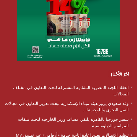
آخر الأخبار
انعقاد اللجنة المصرية التشادية المشتركة لبحث التعاون في مختلف
المجالات
وفد سعودي يزور هيئة ميناء الإسكندرية لبحث تعزيز التعاون في مجالات
النقل البحري واللوجستيات
سفير جورجيا بالقاهرة يلتقي مساعد وزير الخارجية لبحث ملفات
المراسم الدبلوماسية
تنظيم الاتصالات يعلن إعادة إتاحة خدمة «أرقامي» عبر تطبيق My