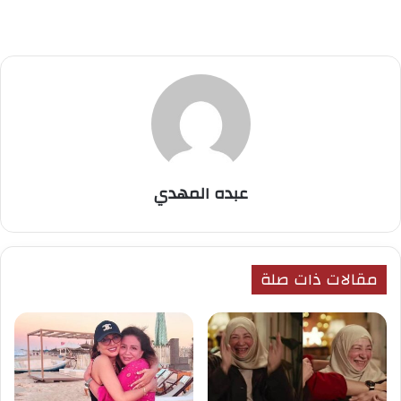
عبده المهدي
مقالات ذات صلة