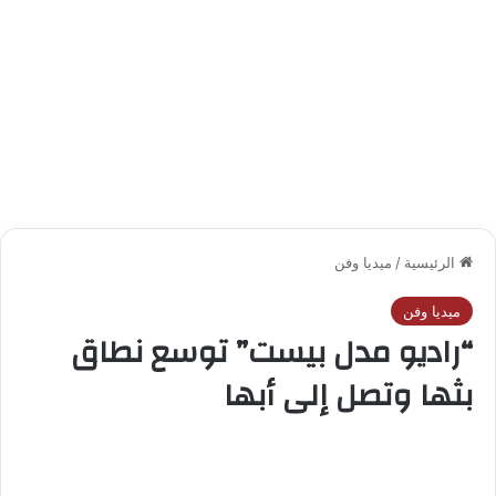
الرئيسية
/
ميديا وفن
ميديا وفن
“راديو مدل بيست” توسع نطاق
بثها وتصل إلى أبها