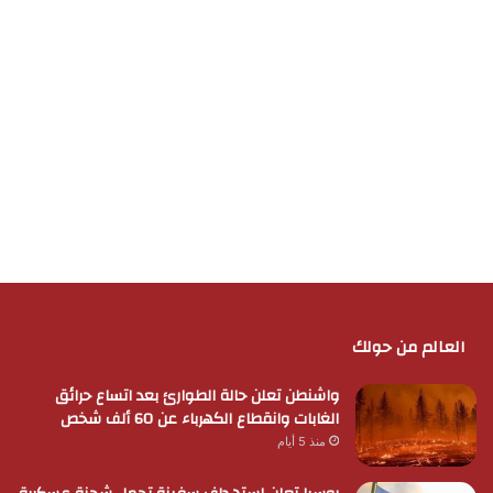
العالم من حولك
واشنطن تعلن حالة الطوارئ بعد اتساع حرائق
الغابات وانقطاع الكهرباء عن 60 ألف شخص
منذ 5 أيام