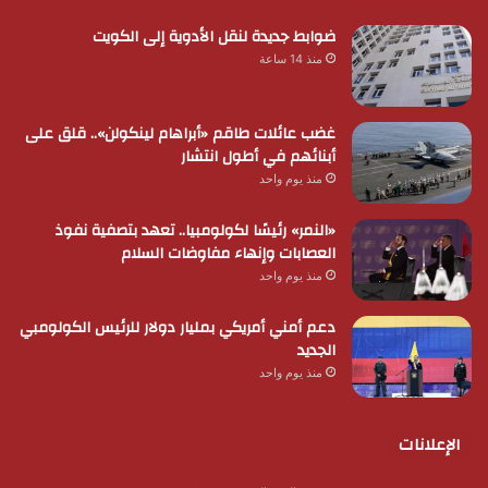
ضوابط جديدة لنقل الأدوية إلى الكويت
منذ 14 ساعة
غضب عائلات طاقم «أبراهام لينكولن».. قلق على
أبنائهم في أطول انتشار
منذ يوم واحد
«النمر» رئيسًا لكولومبيا.. تعهد بتصفية نفوذ
العصابات وإنهاء مفاوضات السلام
منذ يوم واحد
دعم أمني أمريكي بمليار دولار للرئيس الكولومبي
الجديد
منذ يوم واحد
الإعلانات