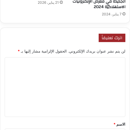
الجديدة في معرض الإلكترونيات
21 يناير، 2026
الاستهلاكيّة 2024
7 يناير، 2024
اترك تعليقاً
لن يتم نشر عنوان بريدك الإلكتروني.
الحقول الإلزامية مشار إليها بـ
*
ا
ل
ت
ع
ل
ي
ق
*
الاسم
*