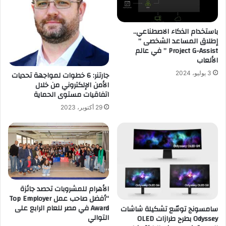
باستخدام الذكاء الاصطناعي..
إطلاق المساعد الشخصى ”
Project G-Assist ” في عالم
الألعاب
3 يوليو، 2024
جارتنر: 6 خطوات لمواجهة تحديات
الأمن الإلكتروني من خلال
اتفاقيات مستوى الحماية
29 أكتوبر، 2023
الأهرام للمشروبات تحصد جائزة
“أفضل صاحب عمل Top Employer
Award في مصر للعام الرابع على
سامسونج توسّع تشكيلة شاشات
التوالي
Odyssey بطرح طرازات OLED