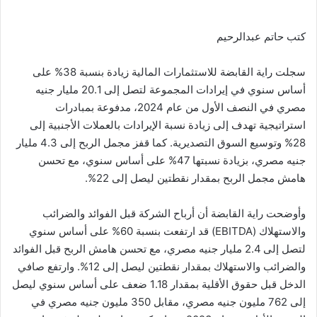
كتب حاتم عبدالرحيم
سجلت راية القابضة للاستثمارات المالية زيادة بنسبة 38% على
أساس سنوي في إيرادات المجموعة لتصل إلى 20.1 مليار جنيه
مصري في النصف الأول من عام 2024، مدفوعة بمبادرات
استراتيجية تهدف إلى زيادة نسبة الإيرادات بالعملات الأجنبية إلى
28% وتوسيع السوق التصديرية. كما قفز مجمل الربح إلى 4.3 مليار
جنيه مصري، بزيادة نسبتها 47% على أساس سنوي، مع تحسن
هامش مجمل الربح بمقدار نقطتين ليصل إلى 22%.
وأوضحت راية القابضة أن أرباح الشركة قبل الفوائد والضرائب
والاستهلاك (EBITDA) قد ارتفعت بنسبة 60% على أساس سنوي
لتصل إلى 2.4 مليار جنيه مصري، مع تحسن هامش الربح قبل الفوائد
والضرائب والاستهلاك بمقدار نقطتين ليصل إلى 12%. وارتفع صافي
الدخل قبل حقوق الأقلية بمقدار 1.18 ضعف على أساس سنوي ليصل
إلى 762 مليون جنيه مصري، مقابل 350 مليون جنيه مصري في