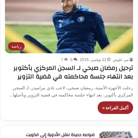
رياضة
مي علوش
22 نوفمبر، 2025
0
7
ترحيل رمضان صبحي لـ السجن المركزي بأكتوبر
بعد انتهاء جلسة محاكمته في قضية التزوير
رحلت الأجهزة الأمنية، رمضان صبحي، لاعب نادي بيراميدز، لـ السجن
المركزي بأكتوبر، بعد انتهاء جلسة محاكمته في قضية التزوير وتأجيلها…
أكمل القراءة »
ضوابط جديدة لنقل الأدوية إلى الكويت