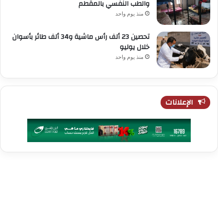
والطب النفسي بالمقطم
منذ يوم واحد
تحصين 23 ألف رأس ماشية و34 ألف طائر بأسوان
خلال يوليو
منذ يوم واحد
الإعلانات