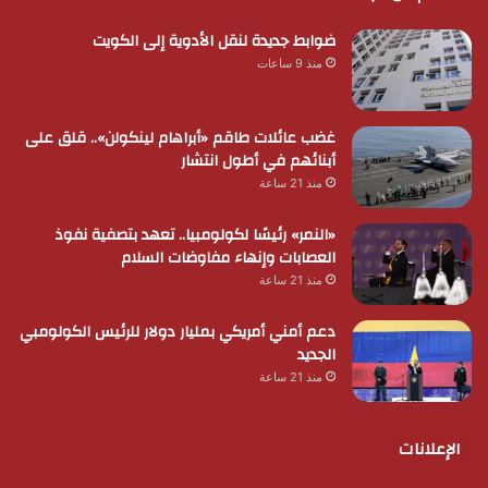
ضوابط جديدة لنقل الأدوية إلى الكويت
منذ 9 ساعات
غضب عائلات طاقم «أبراهام لينكولن».. قلق على
أبنائهم في أطول انتشار
منذ 21 ساعة
«النمر» رئيسًا لكولومبيا.. تعهد بتصفية نفوذ
العصابات وإنهاء مفاوضات السلام
منذ 21 ساعة
دعم أمني أمريكي بمليار دولار للرئيس الكولومبي
الجديد
منذ 21 ساعة
الإعلانات