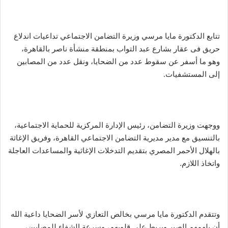
تتابع الدكتورة مايا مرسي وزيرة التضامن الاجتماعي تداعيات اندلاع
حريق فى عقار بشارع عبد التواب بمنطقة منشأة ناصر بالقاهرة،
وهو ما أسفر عن سقوط عدد من الضحايا، ونقل عدد من المصابين
إلى المستشفيات.
ووجهت وزيرة التضامن، رئيس الإدارة المركزية للحماية الاجتماعية،
بالتنسيق مع مدير مديرية التضامن الاجتماعي القاهرة، وفريق الإغاثة
بالهلال الأحمر المصري بتقديم التدخلات الإغاثية والمساعدات العاجلة
واتخاذ اللازم.
وتتقدم الدكتورة مايا مرسي بخالص التعازي لأسر الضحايا داعية الله
أن يلهمهم الصبر ويربط على قلوبهم، وسرعة الشفاء للمصابين،