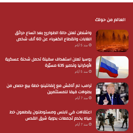
العالم من حولك
واشنطن تعلن حالة الطوارئ بعد اتساع حرائق
الغابات وانقطاع الكهرباء عن 60 ألف شخص
منذ 5 أيام
روسيا تعلن استهداف سفينة تحمل شحنة عسكرية
لأوكرانيا وتدمير 635 مسيّرة
منذ 5 أيام
ترامب: لم أناقش مع إنفانتينو خطة بيع حصص من
بطولات فيفا للمستثمرين
منذ 7 أيام
اعتقالات في نابلس ومستوطنون يقطعون خط
مياه يخدم تجمعات بدوية شرق القدس
منذ 7 أيام