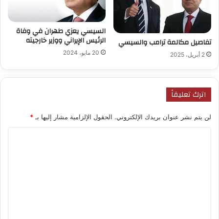
السيسي يعزي طهران في وفاة
الرئيس الإيراني ووزير خارجيته
تفاصيل مكالمة ترامب والسيسي
20 مايو، 2024
2 أبريل، 2025
اترك تعليقاً
لن يتم نشر عنوان بريدك الإلكتروني.
الحقول الإلزامية مشار إليها بـ
*
ا
ل
ت
ع
ل
ي