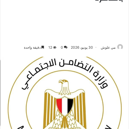
مي علوش
30 يونيو، 2026
0
12
دقيقة واحدة