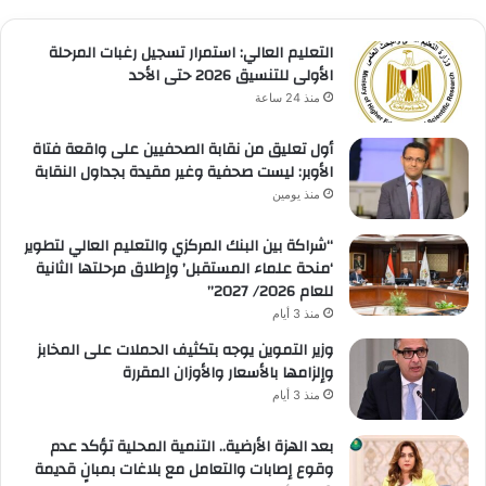
التعليم العالي: استمرار تسجيل رغبات المرحلة
الأولى للتنسيق 2026 حتى الأحد
منذ 24 ساعة
أول تعليق من نقابة الصحفيين على واقعة فتاة
الأوبر: ليست صحفية وغير مقيدة بجداول النقابة
منذ يومين
“شراكة بين البنك المركزي والتعليم العالي لتطوير
‘منحة علماء المستقبل’ وإطلاق مرحلتها الثانية
للعام 2026/ 2027”
منذ 3 أيام
وزير التموين يوجه بتكثيف الحملات على المخابز
وإلزامها بالأسعار والأوزان المقررة
منذ 3 أيام
بعد الهزة الأرضية.. التنمية المحلية تؤكد عدم
وقوع إصابات والتعامل مع بلاغات بمبانٍ قديمة