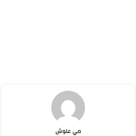
مي علوش