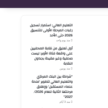
التعليم العالي: استمرار تسجيل
رغبات المرحلة الأولى للتنسيق
2026 حتى الأحد
منذ يوم واحد
أول تعليق من نقابة الصحفيين
على واقعة فتاة الأوبر: ليست
صحفية وغير مقيدة بجداول
النقابة
منذ يومين
“شراكة بين البنك المركزي
والتعليم العالي لتطوير ‘منحة
علماء المستقبل’ وإطلاق
مرحلتها الثانية للعام 2026/
2027”
منذ 3 أيام