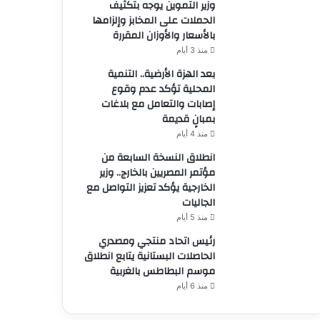
وزير التموين يوجه بتكثيف
الحملات على المخابز وإلزامها
بالأسعار والأوزان المقررة
منذ 3 أيام
بعد الهزة الأرضية.. التنمية
المحلية تؤكد عدم وقوع
إصابات والتعامل مع بلاغات
بمبانٍ قديمة
منذ 4 أيام
انطلاق النسخة السابعة من
مؤتمر المصريين بالخارج.. وزير
الخارجية يؤكد تعزيز التواصل مع
الجاليات
منذ 5 أيام
رئيس اتحاد منتجي ومصدري
الحاصلات البستانية يتابع انطلاق
موسم البطاطس بالغربية
منذ 6 أيام