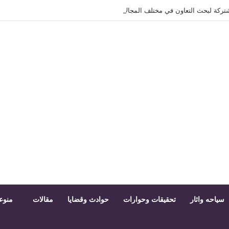
مشتركة لبحث التعاون في مختلف المجالات
سياحه واثار
تحقيقات وحوارات
حوادث وقضايا
مقالات
منوع