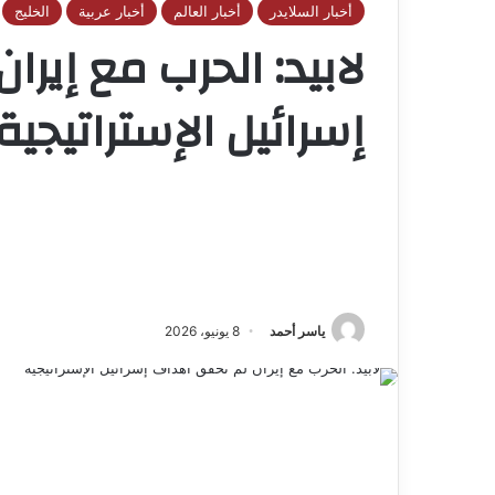
أخبار السلايدر
أخبار العالم
أخبار عربية
الخليج
لابيد: الحرب مع إير
إسرائيل الإستراتيجية
ياسر أحمد
8 يونيو، 2026