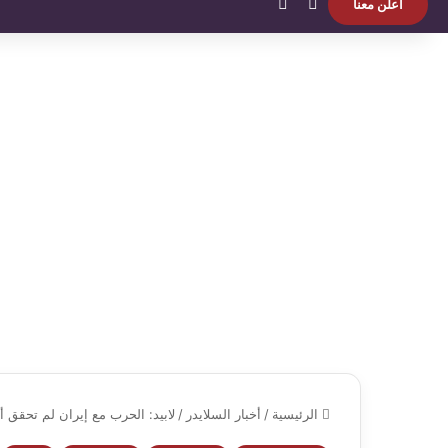
بحث عن
الوضع المظلم
اعلن معنا
الرئيسية
/
أخبار السلايدر
/
لابيد: الحرب مع إيران لم تحقق أ