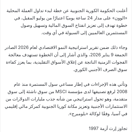
أعلنت الحكومة الكورية الجنوبية عن خطة لبدء تداول العملة المحلية
«الوون» على مدار 24 ساعة يوميًا اعتبارًا من يوليو المقبل، في
خطوة تهدف إلى تعزيز انفتاح السوق المالية وتسهيل وصول
المستثمرين العالميين إلى السيولة في أي وقت.
وجاء ذلك ضمن تقرير استراتيجية النمو الاقتصادي لعام 2026 الصادر
الجمعة 9 يناير 2026، والذي أشار إلى أن الخطوة تستهدف معالجة
الفجوات الزمنية الناتجة عن إغلاق الأسواق التقليدية، بما يعزز كفاءة
سوق الصرف الأجنبي الكوري.
وتأتي هذه الإجراءات في إطار مساعي سول المستمرة منذ عام
2008 لرفع تصنيفها لدى مؤسسة MSCI من سوق ناشئة إلى سوق
متقدمة، وهو تحول استراتيجي من شأنه جذب مليارات الدولارات من
الاستثمارات الأجنبية وتعزيز مكانة كوريا الجنوبية كمركز مالي إقليمي
في آسيا، وفقًا لوكالة «بلومبرج».
تجاوز إرث أزمة 1997