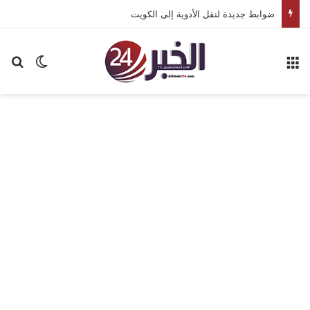
ضوابط جديدة لنقل الأدوية إلى الكويت
القائمة
بح
الوضع ا