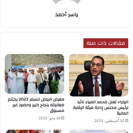
ياسر أحمد
مقالات ذات صلة
معرض الرياض للسفر 2023 يختتم
الوزراء تعلن محمد الصياد نائبا
فعالياته بنجاح كبير وحضور غير
لرئيس مجلس إدارة هيئة الرقابة
مسبوق
المالية
26 مايو، 2023
30 أغسطس، 2023