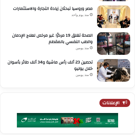
مصر وروسيا تبحثان زيادة التجارة والاستثمارات
منذ يوم واحد
الصحة تغلق 19 مركزًا غير مرخص لعلاج الإدمان
والطب النفسي بالمقطم
منذ يومين
تحصين 23 ألف رأس ماشية و34 ألف طائر بأسوان
خلال يوليو
منذ يومين
الإعلانات