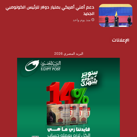
دعم أمني أمريكي بمليار دولار للرئيس الكولومبي
الجديد
منذ يوم واحد
الإعلانات
البريد المصري 2026