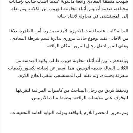
شهدت منطقة المعادي واقعة مأسوية عندما أصيب طالب بإصابات
مختلفة، صدمه أتوبيس أثناء محاولته الهروب من الكلاب، وتم نقله
إلى المستشفى في محاولة لإنقاذ حياته
البداية كانت عندما تلقت الاجهزة الأمنية بمديرية أمن القاهرة، بلاغا
من الأهالى يفيد بوقوع حادث مروري بدائرة قسم شرطة المعادي،
وعلى الفور انتقل رجال المرور لمكان الواقعة.
وبالفحص، تبين أنه أثناء محاولة هروب طالب بكلية الهندسة من
الكلاب الضالة صدمه أتوبيس، مما أسفر عن إصابته بكسور وكدمات
متفرقة بجسده، وتم نقله الي المستشفى لتلقي العلاج اللازم.
وتحفظ فريق من رجال المباحث من كاميرات المراقبة لتفريغها
للوقوف على ملابسات الواقعة، وضبط مالك الأتوبيس.
وتم تحرير المحضر اللازم بالواقعة وتولت النيابة العامة التحقيقات.