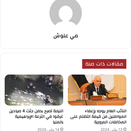
مي علوش
مقالات ذات صلة
النيابة تصرح بدفن جثث 4 صيادين
النائب العام يوجه بإعفاء
غرقوا في الترعة الإبراهيمية
المواطنين من قيمة التظلم على
بالمنيا
المخالفات المرورية
14 يناير، 2024
13 يناير، 2024