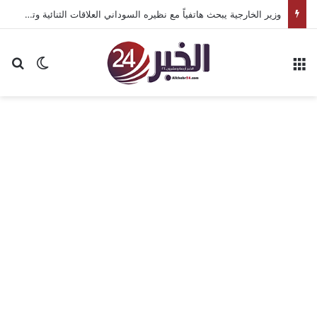
وزير الخارجية يبحث هاتفياً مع نظيره السوداني العلاقات الثنائية وتطورات الأوضاع في السودان
القائمة
بح
الوضع ا