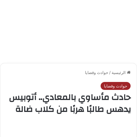
الرئيسية
/
حوادث وقضايا
حوادث وقضايا
حادث مأساوي بالمعادي.. أتوبيس
يدهس طالبًا هربًا من كلاب ضالة