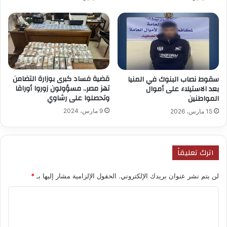
قضية فساد كبرى بوزارة التضامن
سقوط نصاب البنوك في المنيا
تهز مصر.. مسؤولون زوروا أوراقا
بعد الاستيلاء على أموال
وتحصلوا على رشاوي
المواطنين
9 مارس، 2024
15 مارس، 2026
اترك تعليقاً
لن يتم نشر عنوان بريدك الإلكتروني.
الحقول الإلزامية مشار إليها بـ
*
ا
ل
ت