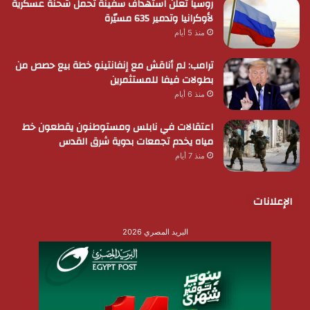
روسيا تعلن استهداف سفينة تحمل شحنة عسكرية
لأوكرانيا وتدمير 635 مسيّرة
منذ 5 أيام
ترامب: لم أناقش مع إنفانتينو خطة بيع حصص من
بطولات فيفا للمستثمرين
منذ 6 أيام
اعتقالات في نابلس ومستوطنون يقطعون خط
مياه يخدم تجمعات بدوية شرق القدس
منذ 7 أيام
الإعلانات
البريد المصري 2026