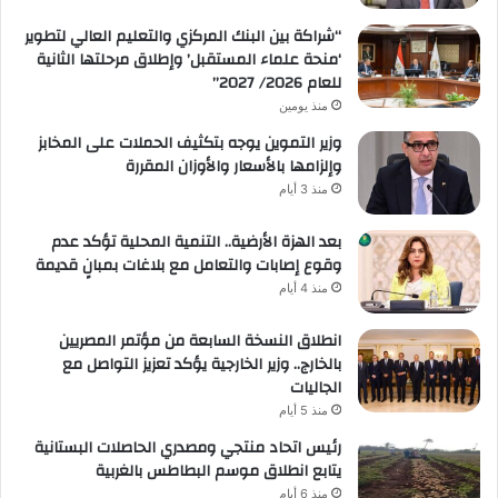
“شراكة بين البنك المركزي والتعليم العالي لتطوير
‘منحة علماء المستقبل’ وإطلاق مرحلتها الثانية
للعام 2026/ 2027”
منذ يومين
وزير التموين يوجه بتكثيف الحملات على المخابز
وإلزامها بالأسعار والأوزان المقررة
منذ 3 أيام
بعد الهزة الأرضية.. التنمية المحلية تؤكد عدم
وقوع إصابات والتعامل مع بلاغات بمبانٍ قديمة
منذ 4 أيام
انطلاق النسخة السابعة من مؤتمر المصريين
بالخارج.. وزير الخارجية يؤكد تعزيز التواصل مع
الجاليات
منذ 5 أيام
رئيس اتحاد منتجي ومصدري الحاصلات البستانية
يتابع انطلاق موسم البطاطس بالغربية
منذ 6 أيام