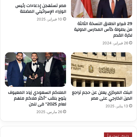
مصر تستهجن إدعاءات رئيس
الوزراء الإسرائيلي المضللة
10 فبراير، 2025
29 فبراير انطلاق النسخة الثالثة
من بطولة كأس المدارس الدولية
لكرة القدم
26 فبراير، 2024
البنك المركزي يعلن عن حجم تراجع
الملاكم السعودي زياد المعيوف
الدين الخارجي على مصر
يتوج بلقب “أكثر ملاكم ملهم
لعام 2025” فى لندن
13 يناير، 2025
26 مارس، 2025
اترك تعليقاً