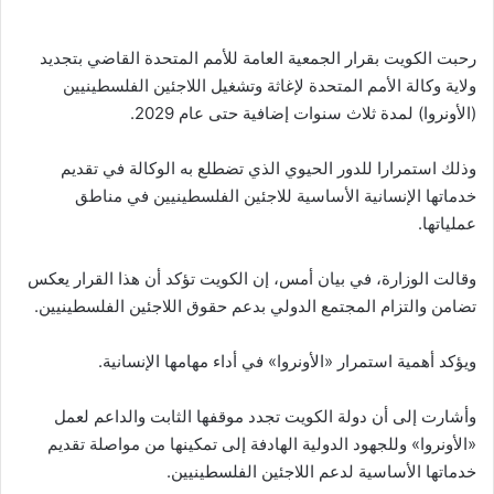
رحبت الكويت بقرار الجمعية العامة للأمم المتحدة القاضي بتجديد
ولاية وكالة الأمم المتحدة لإغاثة وتشغيل اللاجئين الفلسطينيين
(الأونروا) لمدة ثلاث سنوات إضافية حتى عام 2029.
وذلك استمرارا للدور الحيوي الذي تضطلع به الوكالة في تقديم
خدماتها الإنسانية الأساسية للاجئين الفلسطينيين في مناطق
عملياتها.
وقالت الوزارة، في بيان أمس، إن الكويت تؤكد أن هذا القرار يعكس
تضامن والتزام المجتمع الدولي بدعم حقوق اللاجئين الفلسطينيين.
ويؤكد أهمية استمرار «الأونروا» في أداء مهامها الإنسانية.
وأشارت إلى أن دولة الكويت تجدد موقفها الثابت والداعم لعمل
«الأونروا» وللجهود الدولية الهادفة إلى تمكينها من مواصلة تقديم
خدماتها الأساسية لدعم اللاجئين الفلسطينيين.