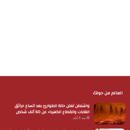
العالم من حولك
واشنطن تعلن حالة الطوارئ بعد اتساع حرائق
الغابات وانقطاع الكهرباء عن 60 ألف شخص
منذ 5 أيام