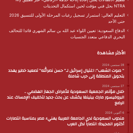
NTRA بحل فني مؤقت لحين استكمال التحديثات
التعليم العالي: استمرار تسجيل رغبات المرحلة الأولى للتنسيق 2026
حتى الأحد
الدفاع السعودية: تعيين اللواء عبد الله بن سالم الشهري قائدا للتحالف
البحري الدفاعي متعدد الجنسيات
الأكثر مشاهدة
28 سبتمبر، 2024
” صوت الشعب”: اغتيال إسرائيل لـ” حسن نصرالله” تصعيد خطير يهدد
بتحويل المنطقة إلى حرب شاملة
27 سبتمبر، 2024
خلال مؤتمر الجمعية السعودية للأمراض الجهاز الهضمي ..
البروفيسور مارك بينينغا يكشف عن بحث جديد لتخفيف الإمساك عند
الرضع
6 أكتوبر، 2024
مندوب السعودية لدى الجامعة العربية يهنيء مصر بمناسبة انتصارات
أكتوبر المجيدة: انتصاراً لكل العرب