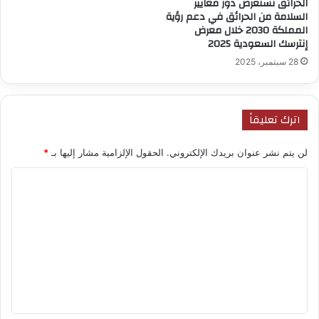
الحرائق تستعرض دور معايير
السلامة من الحرائق في دعم رؤية
المملكة 2030 خلال معرض
إنترسك السعودية 2025
28 سبتمبر، 2025
اترك تعليقاً
لن يتم نشر عنوان بريدك الإلكتروني.
الحقول الإلزامية مشار إليها بـ
*
ا
ل
ت
ع
ل
ي
ق