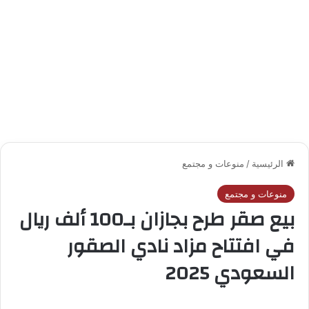
الرئيسية
/
منوعات و مجتمع
منوعات و مجتمع
بيع صقر طرح بجازان بـ100 ألف ريال
في افتتاح مزاد نادي الصقور
السعودي 2025