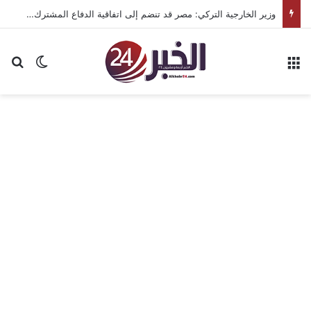
وزير الخارجية التركي: مصر قد تنضم إلى اتفاقية الدفاع المشترك مع تركيا والسعودية وباكستان
القائمة
بح
الوضع ا