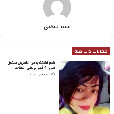
عبده المهدي
مقالات ذات صلة
قصر ثقافة وادي النطرون يحتفل
بمرور 4 أعوام على افتتاحه
18 نوفمبر، 2023