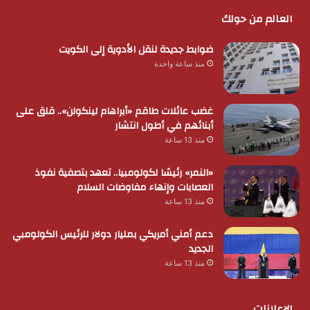
العالم من حولك
ضوابط جديدة لنقل الأدوية إلى الكويت
منذ ساعة واحدة
غضب عائلات طاقم «أبراهام لينكولن».. قلق على
أبنائهم في أطول انتشار
منذ 13 ساعة
«النمر» رئيسًا لكولومبيا.. تعهد بتصفية نفوذ
العصابات وإنهاء مفاوضات السلام
منذ 13 ساعة
دعم أمني أمريكي بمليار دولار للرئيس الكولومبي
الجديد
منذ 13 ساعة
الإعلانات