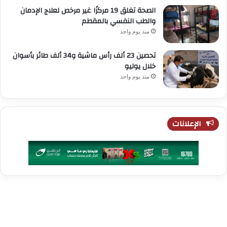
الصحة تغلق 19 مركزًا غير مرخص لعلاج الإدمان
والطب النفسي بالمقطم
منذ يوم واحد
تحصين 23 ألف رأس ماشية و34 ألف طائر بأسوان
خلال يوليو
منذ يوم واحد
الإعلانات