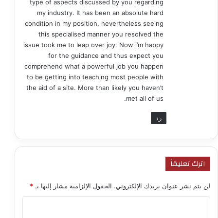
type of aspects discussed by you regarding
my industry. It has been an absolute hard
condition in my position, nevertheless seeing
this specialised manner you resolved the
issue took me to leap over joy. Now i’m happy
for the guidance and thus expect you
comprehend what a powerful job you happen
to be getting into teaching most people with
the aid of a site. More than likely you haven’t
met all of us.
رد
اترك تعليقاً
لن يتم نشر عنوان بريدك الإلكتروني.
الحقول الإلزامية مشار إليها بـ
*
ا