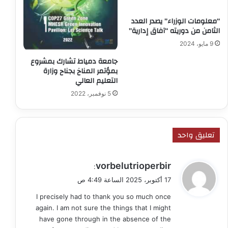
“معلومات الوزراء” يصدر العدد
الثامن من دوريته “آفاق إدارية”
9 مايو، 2024
جامعة دمياط تشارك بمشروع
بمؤتمر المناخ بجناح وزارة
التعليم العالي
5 نوفمبر، 2022
تعليق واحد
ي
vorbelutrioperbir
:
ق
17 أكتوبر، 2025 الساعة 4:49 ص
و
I precisely had to thank you so much once
ل
again. I am not sure the things that I might
have gone through in the absence of the