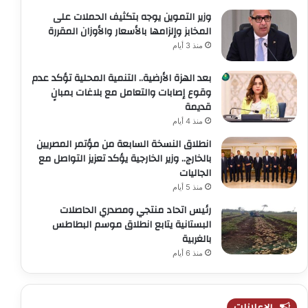
وزير التموين يوجه بتكثيف الحملات على
المخابز وإلزامها بالأسعار والأوزان المقررة
منذ 3 أيام
بعد الهزة الأرضية.. التنمية المحلية تؤكد عدم
وقوع إصابات والتعامل مع بلاغات بمبانٍ
قديمة
منذ 4 أيام
انطلاق النسخة السابعة من مؤتمر المصريين
بالخارج.. وزير الخارجية يؤكد تعزيز التواصل مع
الجاليات
منذ 5 أيام
رئيس اتحاد منتجي ومصدري الحاصلات
البستانية يتابع انطلاق موسم البطاطس
بالغربية
منذ 6 أيام
الإعلانات