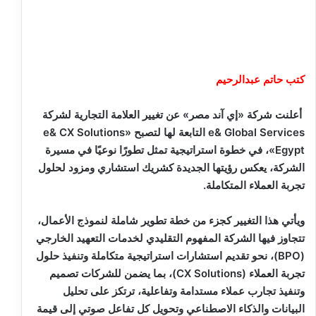
كتب حاتم عبدالرحيم
أعلنت شركة «إي آند مصر» عن تغيير العلامة التجارية لشركة
e& Global Services التابعة لها لتصبح «e& CX Solutions
Egypt»، في خطوة استراتيجية تمثل تطورًا نوعيًا في مسيرة
الشركة، يعكس رؤيتها الجديدة كشريك استشاري ومزود لحلول
تجربة العملاء المتكاملة.
ويأتي هذا التغيير كجزء من خطة تطوير شاملة لنموذج الأعمال،
تتجاوز فيها الشركة المفهوم التقليدي لخدمات التعهيد الخارجي
(BPO)، نحو تقديم استشارات استراتيجية متكاملة وتنفيذ حلول
تجربة العملاء (CX Solutions)، بما يضمن للشركات تصميم
وتنفيذ تجارب عملاء مستدامة وتفاعلية، ترتكز على تحليل
البيانات والذكاء الاصطناعي وتحويل كل تفاعل صوتي إلى قيمة