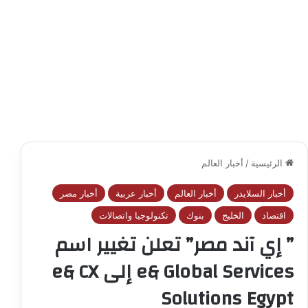
الرئيسية
/
أخبار العالم
أخبار السلايدر
أخبار العالم
أخبار عربية
أخبار مصر
اقتصاد
الخليج
بنوك
تكنولوجيا واتصالات
” إي آند مصر” تعلن تغيير اسم
e& Global Services إلى e& CX
Solutions Egypt