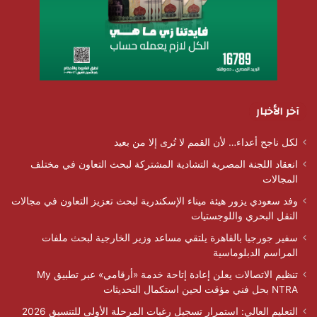
آخر الأخبار
لكل ناجح أعداء… لأن القمم لا تُرى إلا من بعيد
انعقاد اللجنة المصرية التشادية المشتركة لبحث التعاون في مختلف
المجالات
وفد سعودي يزور هيئة ميناء الإسكندرية لبحث تعزيز التعاون في مجالات
النقل البحري واللوجستيات
سفير جورجيا بالقاهرة يلتقي مساعد وزير الخارجية لبحث ملفات
المراسم الدبلوماسية
تنظيم الاتصالات يعلن إعادة إتاحة خدمة «أرقامي» عبر تطبيق My
NTRA بحل فني مؤقت لحين استكمال التحديثات
التعليم العالي: استمرار تسجيل رغبات المرحلة الأولى للتنسيق 2026