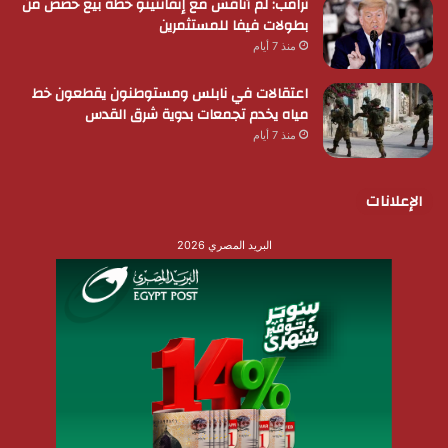
ترامب: لم أناقش مع إنفانتينو خطة بيع حصص من
بطولات فيفا للمستثمرين
منذ 7 أيام
اعتقالات في نابلس ومستوطنون يقطعون خط
مياه يخدم تجمعات بدوية شرق القدس
منذ 7 أيام
الإعلانات
البريد المصري 2026