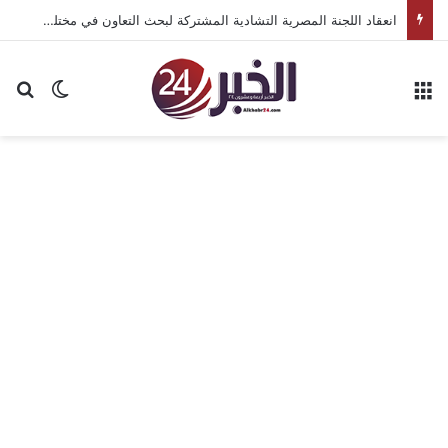
انعقاد اللجنة المصرية التشادية المشتركة لبحث التعاون في مختلف المجالات
القائمة
بح
الوضع ا