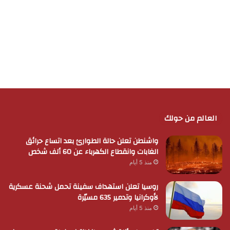
العالم من حولك
واشنطن تعلن حالة الطوارئ بعد اتساع حرائق
الغابات وانقطاع الكهرباء عن 60 ألف شخص
منذ 5 أيام
روسيا تعلن استهداف سفينة تحمل شحنة عسكرية
لأوكرانيا وتدمير 635 مسيّرة
منذ 5 أيام