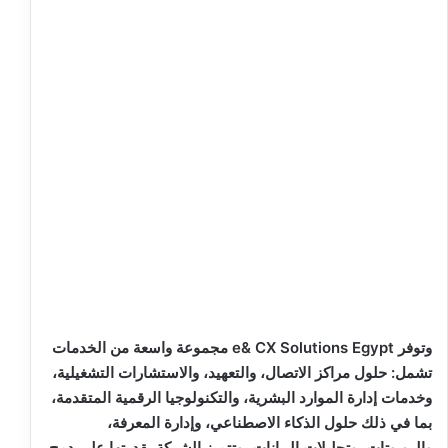
وتوفر e& CX Solutions Egypt مجموعة واسعة من الخدمات
تشمل: حلول مراكز الاتصال، والتعهيد، والاستشارات التشغيلية،
وخدمات إدارة الموارد البشرية، والتكنولوجيا الرقمية المتقدمة،
بما في ذلك حلول الذكاء الاصطناعي، وإدارة المعرفة،
والروبوتات، وتحليلات البيانات، وتتميز الشركة بقدرتها على دمج