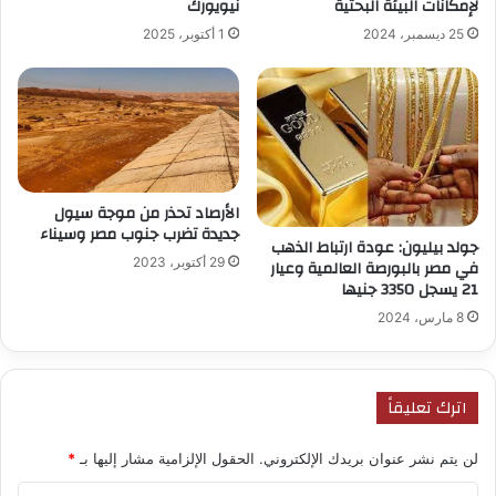
لإمكانات البيئة البحثية
نيويورك
25 ديسمبر، 2024
1 أكتوبر، 2025
الأرصاد تحذر من موجة سيول
جديدة تضرب جنوب مصر وسيناء
جولد بيليون: عودة ارتباط الذهب
29 أكتوبر، 2023
في مصر بالبورصة العالمية وعيار
21 يسجل 3350 جنيها
8 مارس، 2024
اترك تعليقاً
لن يتم نشر عنوان بريدك الإلكتروني.
الحقول الإلزامية مشار إليها بـ
*