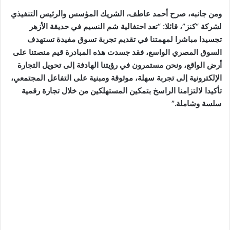
ومن جانبه، صرح أحمد عاطف، الشريك المؤسس والرئيس التنفيذي
لشركة “كنز”، قائلا: “تعد احتفالية شم النسيم في حديقة الأزهر
تجسيدا مباشرا لمهمتنا في تقديم تجربة تسوق مفيدة تستهدف
السوق المصري الواسع، فقد جسدت هذه المبادرة قيم منصتنا على
أرض الواقع، ونحن مستمرون في رؤيتنا الهادفة إلى تحويل التجارة
الإلكترونية إلى تجربة سهلة، موثوقة ومبنية على التفاعل المجتمعي،
تأكيدا لالتزامنا الراسخ بتمكين المستهلكين من خلال تجارة رقمية
سلسة وشاملة.”