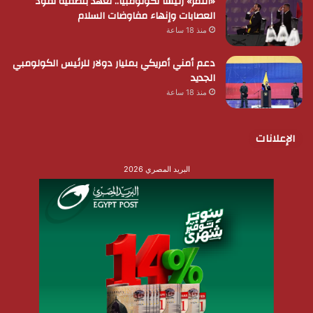
«النمر» رئيسًا لكولومبيا.. تعهد بتصفية نفوذ
العصابات وإنهاء مفاوضات السلام
منذ 18 ساعة
دعم أمني أمريكي بمليار دولار للرئيس الكولومبي
الجديد
منذ 18 ساعة
الإعلانات
البريد المصري 2026