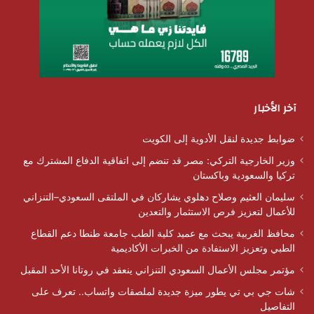
آخر الأخبار
ضوابط جديدة لنقل الأدوية إلى الكويت
وزير الخارجية التركي: مصر قد تنضم إلى اتفاقية الدفاع المشترك مع
تركيا والسعودية وباكستان
سليمان العثيم وصلاح دهلوي يشاركان في الملتقى السعودي–التنزاني
للأعمال لتعزيز فرص الاستثمار والتعدين
محافظ الغربية يبحث مع عميد كلية الطب جامعة طنطا دعم القطاع
الطبي وتعزيز الاستفادة من الخبرات الأكاديمية
مؤتمر مجلس الأعمال السعودي التنزاني ينعقد في روتانا الأحد المقبل
شات جي بي تي يطور ميزة جديدة لملصقات واتساب.. تعرف على
التفاصيل