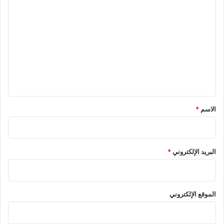
ا
ل
ت
ع
ل
ي
ق
*
الاسم
*
البريد الإلكتروني
*
الموقع الإلكتروني