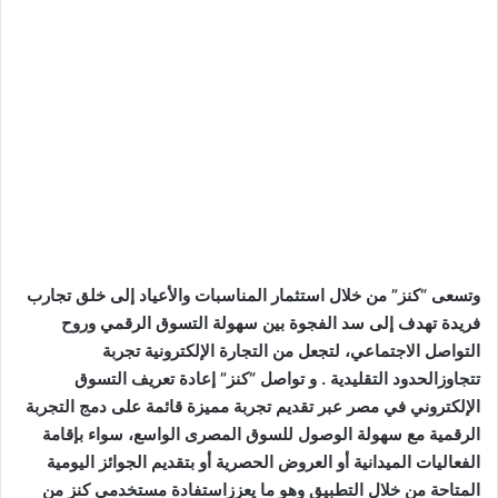
وتسعى “كنز” من خلال استثمار المناسبات والأعياد إلى خلق تجارب
فريدة تهدف إلى سد الفجوة بين سهولة التسوق الرقمي وروح
التواصل الاجتماعي، لتجعل من التجارة الإلكترونية تجربة
تتجاوزالحدود التقليدية . و تواصل “كنز” إعادة تعريف التسوق
الإلكتروني في مصر عبر تقديم تجربة مميزة قائمة على دمج التجربة
الرقمية مع سهولة الوصول للسوق المصرى الواسع، سواء بإقامة
الفعاليات الميدانية أو العروض الحصرية أو بتقديم الجوائز اليومية
المتاحة من خلال التطبيق وهو ما يعززاستفادة مستخدمي كنز من