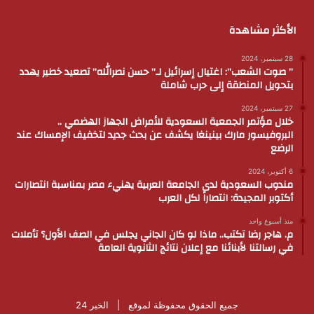
الأكثر مشاهدة
28 سبتمبر، 2024
” صوت الشعب”: اغتيال إسرائيل لـ” حسن نصرالله” تصعيد خطير يهدد
بتحويل المنطقة إلى حرب شاملة
27 سبتمبر، 2024
خلال مؤتمر الجمعية السعودية للأمراض الجهاز الهضمي ..
البروفيسور مارك بينينغا يكشف عن بحث جديد لتخفيف الإمساك عند
الرضع
6 أكتوبر، 2024
مندوب السعودية لدى الجامعة العربية يهنيء مصر بمناسبة انتصارات
أكتوبر المجيدة: انتصاراً لكل العرب
منذ أسبوع واحد
م. هاجر رضا تكتب.. ماذا لو كان الجاني يجلس في الصف الأول؟ تأملات
في رسالتنا لأبنائنا مع إعلان نتائج الثانوية العامة
جميع الحقوق محفوظة لموقع |
الخبر 24