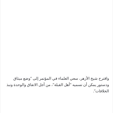
واقترح شيخ الأزهر، سعي العلماء في المؤتمر إلى “وضع ميثاق
ودستور يمكن أن نسميه “أهل القبلة”، من أجل الاتفاق والوحدة ونبذ
الخلافات”.