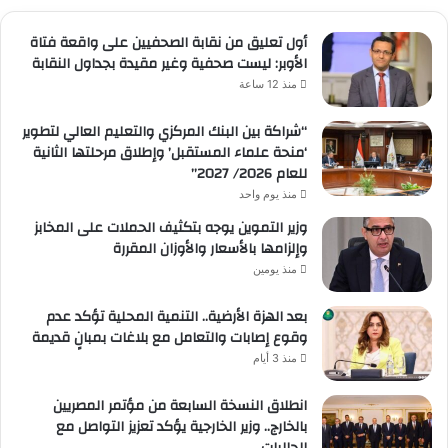
أول تعليق من نقابة الصحفيين على واقعة فتاة
الأوبر: ليست صحفية وغير مقيدة بجداول النقابة
منذ 12 ساعة
“شراكة بين البنك المركزي والتعليم العالي لتطوير
‘منحة علماء المستقبل’ وإطلاق مرحلتها الثانية
للعام 2026/ 2027”
منذ يوم واحد
وزير التموين يوجه بتكثيف الحملات على المخابز
وإلزامها بالأسعار والأوزان المقررة
منذ يومين
بعد الهزة الأرضية.. التنمية المحلية تؤكد عدم
وقوع إصابات والتعامل مع بلاغات بمبانٍ قديمة
منذ 3 أيام
انطلاق النسخة السابعة من مؤتمر المصريين
بالخارج.. وزير الخارجية يؤكد تعزيز التواصل مع