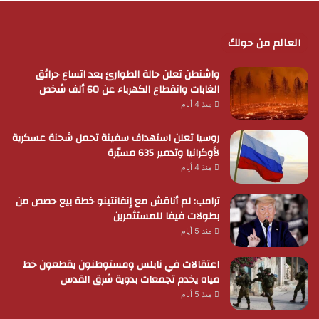
العالم من حولك
واشنطن تعلن حالة الطوارئ بعد اتساع حرائق
الغابات وانقطاع الكهرباء عن 60 ألف شخص
منذ 4 أيام
روسيا تعلن استهداف سفينة تحمل شحنة عسكرية
لأوكرانيا وتدمير 635 مسيّرة
منذ 4 أيام
ترامب: لم أناقش مع إنفانتينو خطة بيع حصص من
بطولات فيفا للمستثمرين
منذ 5 أيام
اعتقالات في نابلس ومستوطنون يقطعون خط
مياه يخدم تجمعات بدوية شرق القدس
منذ 5 أيام