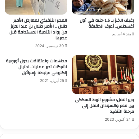
رغيف الخبز بـ 1.5 جنيه في أول
المدير التنفيذي لمعارض الأمير
أغسطس.. أعرف الحقيقة
طلال .. الأمير طلال بن عبد العزيز
من رواد التنمية المستدامة قبل
منذ 4 أسابيع
عصرها
30 ديسمبر، 2024
مداهمات واعتقالات بدول أوروبية
لشركات تدير عمليات احتيال
إلكتروني مرتبطة بإسرائيل
25 أبريل، 2021
وزير النقل: مشروع الربط السككى
بين مصر والسودان انتقل إلى
مرحلة التنفيذ
24 أكتوبر، 2023