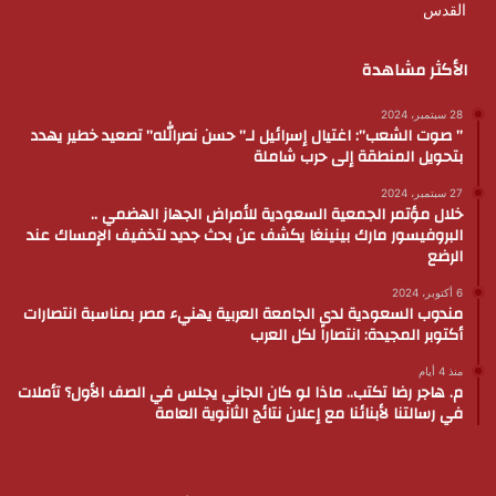
القدس
الأكثر مشاهدة
28 سبتمبر، 2024
” صوت الشعب”: اغتيال إسرائيل لـ” حسن نصرالله” تصعيد خطير يهدد
بتحويل المنطقة إلى حرب شاملة
27 سبتمبر، 2024
خلال مؤتمر الجمعية السعودية للأمراض الجهاز الهضمي ..
البروفيسور مارك بينينغا يكشف عن بحث جديد لتخفيف الإمساك عند
الرضع
6 أكتوبر، 2024
مندوب السعودية لدى الجامعة العربية يهنيء مصر بمناسبة انتصارات
أكتوبر المجيدة: انتصاراً لكل العرب
منذ 4 أيام
م. هاجر رضا تكتب.. ماذا لو كان الجاني يجلس في الصف الأول؟ تأملات
في رسالتنا لأبنائنا مع إعلان نتائج الثانوية العامة