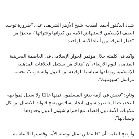
شدد الدكتور أحمد الطيب، شيخ الأزهر الشريف، على “ضرورة توحيد
الصف الإسلامي لاستنهاض الأمة من كبواتها وعثراتها”، محذرًا من
“خطر الفرقة بين أبناء الأمة الواحدة”.
وأكد في كلمته خلال مؤتمر الحوار الإسلامي في العاصمة البحرينية
المنامة، اليوم الأربعاء، أن “هناك من يستغل الخلافات المذهبية
الإسلامية ويوظفها سياسيا للوقيعة بين الدول والشعوب”، بحسب
مراسل “سبوتنيك”.
وتابع: “نعيش في أزمة يدفع المسلمون ثمنها غاليًا ولا سبيل لمواجهة
التحديات المعاصرة سوى باتحاد إسلامي يفتح قنوات الاتصال بين كل
مكونات الأمة دون إقصاء، مع احترام شؤون الدول وحدودها
وسيادتها”.
وأوضح الطيب أن “فلسطين تمثل بوصلة الأمة وقضيتها الأساسية