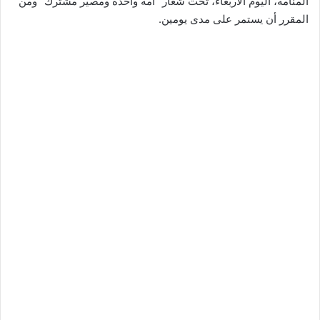
المنامة، اليوم الأربعاء، تحت شعار “أمة واحدة ومصير مشترك” ومن
المقرر أن يستمر على مدى يومين.