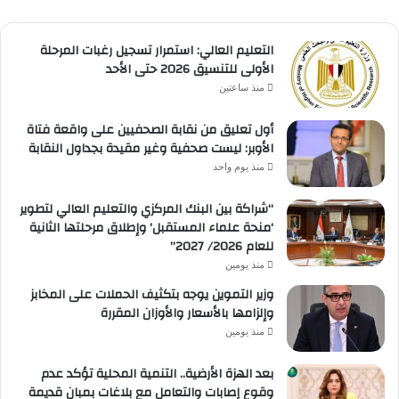
التعليم العالي: استمرار تسجيل رغبات المرحلة
الأولى للتنسيق 2026 حتى الأحد
منذ ساعتين
أول تعليق من نقابة الصحفيين على واقعة فتاة
الأوبر: ليست صحفية وغير مقيدة بجداول النقابة
منذ يوم واحد
“شراكة بين البنك المركزي والتعليم العالي لتطوير
‘منحة علماء المستقبل’ وإطلاق مرحلتها الثانية
للعام 2026/ 2027”
منذ يومين
وزير التموين يوجه بتكثيف الحملات على المخابز
وإلزامها بالأسعار والأوزان المقررة
منذ يومين
بعد الهزة الأرضية.. التنمية المحلية تؤكد عدم
وقوع إصابات والتعامل مع بلاغات بمبانٍ قديمة