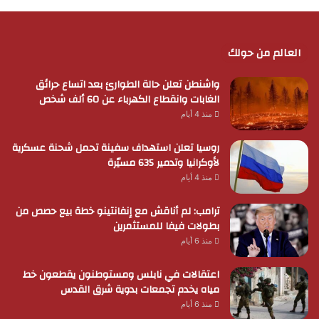
العالم من حولك
واشنطن تعلن حالة الطوارئ بعد اتساع حرائق
الغابات وانقطاع الكهرباء عن 60 ألف شخص
منذ 4 أيام
روسيا تعلن استهداف سفينة تحمل شحنة عسكرية
لأوكرانيا وتدمير 635 مسيّرة
منذ 4 أيام
ترامب: لم أناقش مع إنفانتينو خطة بيع حصص من
بطولات فيفا للمستثمرين
منذ 6 أيام
اعتقالات في نابلس ومستوطنون يقطعون خط
مياه يخدم تجمعات بدوية شرق القدس
منذ 6 أيام