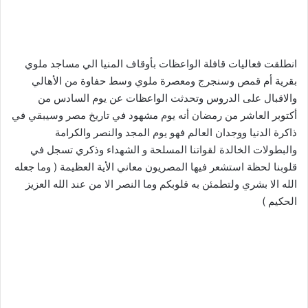
انطلقت فعاليات قافلة الواعظات بأوقاف المنيا الي مساجد ملوي
بقرية أم قمص وسنجرج ومعصرة ملوي وسط حفاوة من الأهالي
والاقبال على الدروس وتحدثت الواعظات عن يوم السادس من
أكتوبر العاشر من رمضان أنه يوم مشهود في تاريخ مصر وسيبقي في
ذاكرة الدنيا ووجدان العالم فهو يوم المجد والنصر والكرامة
والبطولات الخالدة لقواتنا المسلحة و الشهداء وذكري تسجل في
قلوبنا لحظة استشعر فيها المصريون معاني الأية العظيمة ( وما جعله
الله الا بشري ولتطمئن به قلوبكم وما النصر الا من عند الله العزيز
الحكيم )