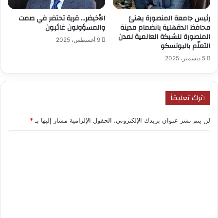
رئيس جامعة المنصورة يهنئ
الأخيضر… قرية تحتضر في صمت
محافظ الدقهلية بانضمام مدينة
والمسؤولون غائبون
المنصورة للشبكة العالمية لمدن
9 أغسطس، 2025
التعلّم باليونسكو
5 ديسمبر، 2025
اترك تعليقاً
لن يتم نشر عنوان بريدك الإلكتروني.
الحقول الإلزامية مشار إليها بـ
*
ا
ل
ت
ع
ل
ي