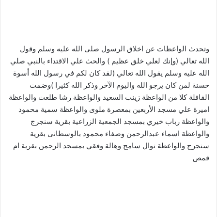
وتحدث الواعظات عن اخلاق الرسول صلى الله عليه وسلم وقول
الله تعالي (وإنك لعلي خلق عظيم ) والحث علي الاقتداء بالنبي صلي
الله عليه وسلم يقول الله تعالي (لقد كان لكم في رسول الله أسوة
حسنة لمن كان يرجو الله واليوم الآخر وذكر الله كثيرا )وضمت
القافلة كلا من الواعظة زينب السعيد والواعظة رشا طلعت والواعظة
اميرة علي مسجد الأربعين بمعصرة ملوى والواعظة سمية محمود
والواعظة رباب خيري بمسجد الجمعية الزراعية بقرية سنجرج
والواعظة اسماء عبدالرحمن وصفاء محمود بالوسطانى بقرية
سنجرج والواعظة نوال سامح وهالة وفقي بمسجد الرحمن بقرية ام
قمص