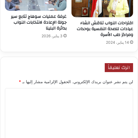
غرفة عمليات سوهاج تتابع سير
جولة الإعادة لانتخابات النواب
اقتراحات النواب تناقش انشاء
بدائرة البلينا
عيادات للصحة النفسية بوحدات
ومراكز طب الأسرة
3 يناير، 2026
14 يناير، 2024
اترك تعليقاً
لن يتم نشر عنوان بريدك الإلكتروني.
الحقول الإلزامية مشار إليها بـ
*
ا
ل
ت
ع
ل