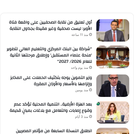
أول تعليق من نقابة الصحفيين على واقعة فتاة
الأوبر: ليست صحفية وغير مقيدة بجداول النقابة
منذ 11 ساعة
“شراكة بين البنك المركزي والتعليم العالي لتطوير
‘منحة علماء المستقبل’ وإطلاق مرحلتها الثانية
للعام 2026/ 2027”
منذ يوم واحد
وزير التموين يوجه بتكثيف الحملات على المخابز
وإلزامها بالأسعار والأوزان المقررة
منذ يومين
بعد الهزة الأرضية.. التنمية المحلية تؤكد عدم
وقوع إصابات والتعامل مع بلاغات بمبانٍ قديمة
منذ 3 أيام
انطلاق النسخة السابعة من مؤتمر المصريين