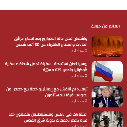
العالم من حولك
واشنطن تعلن حالة الطوارئ بعد اتساع حرائق
الغابات وانقطاع الكهرباء عن 60 ألف شخص
منذ 4 أيام
روسيا تعلن استهداف سفينة تحمل شحنة عسكرية
لأوكرانيا وتدمير 635 مسيّرة
منذ 4 أيام
ترامب: لم أناقش مع إنفانتينو خطة بيع حصص من
بطولات فيفا للمستثمرين
منذ 5 أيام
اعتقالات في نابلس ومستوطنون يقطعون خط
مياه يخدم تجمعات بدوية شرق القدس
منذ 5 أيام