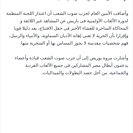
وأضافت الأمين العام لحزب صوت الشعب أن اعتذار اللجنة المنظمة
لدورة الألعاب الأولمبية فى باريس عن المشاهد غير اللائقة و
المحاكاة الساخرة للعشاء الأخير فى حفل الافتتاح، يعد دليلا قويا
وإقرارا بأن الحرية لا تعنى إهانة الأديان السماوية، والأنبياء والرسل،
فهم شخصيات مقدسة لا يجوز المساس بها أو السخرية منها.
وأشارت مروة بوريص إلى أن حزب صوت الشعب قيادة وأعضاء
يدعمون أبطال مصر المشاركين فى جميع الألعاب الفردية
والجماعية، من أجل حصد البطولات والميداليات.