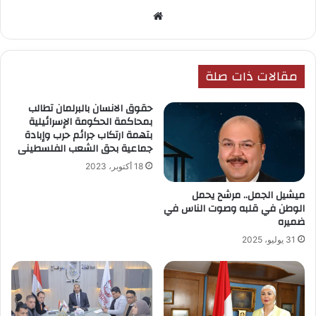
موق
ع
الوي
ب
مقالات ذات صلة
حقوق الانسان بالبرلمان تطالب
بمحاكمة الحكومة الإسرائيلية
بتهمة ارتكاب جرائم حرب وإبادة
جماعية بحق الشعب الفلسطينى
18 أكتوبر، 2023
ميشيل الجمل.. مرشح يحمل
الوطن في قلبه وصوت الناس في
ضميره
31 يوليو، 2025