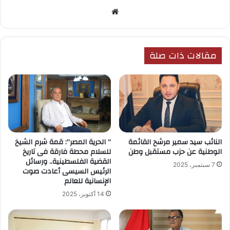
موق
ع
الوي
ب
مقالات ذات صلة
النائب سيد سمير مرشح القائمة
” الحرية المصر”: قمة شرم الشيخ
الوطنية عن حزب مستقبل وطن
للسلام محطة فارقة فى تاريخ
القضية الفلسطينية.. ورسائل
7 سبتمبر، 2025
الرئيس السيسى أعادت صوت
الإنسانية للعالم
14 أكتوبر، 2025