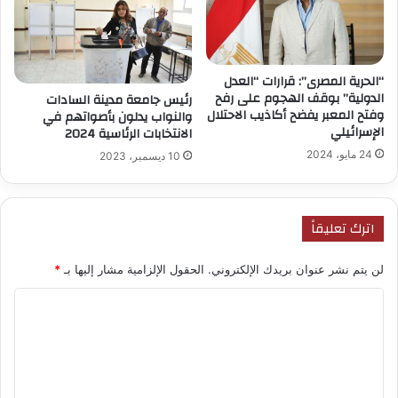
“الحرية المصرى”: قرارات “العدل
الدولية” بوقف الهجوم على رفح
رئيس جامعة مدينة السادات
وفتح المعبر يفضح أكاذيب الاحتلال
والنواب يدلون بأصواتهم في
الإسرائيلي
الانتخابات الرئاسية 2024
24 مايو، 2024
10 ديسمبر، 2023
اترك تعليقاً
لن يتم نشر عنوان بريدك الإلكتروني.
الحقول الإلزامية مشار إليها بـ
*
ا
ل
ت
ع