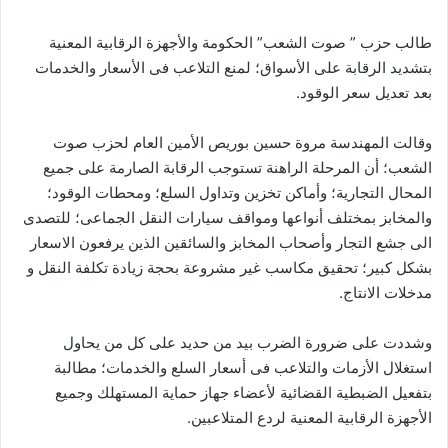
طالب حزب ” صوت الشعب” الحكومة والأجهزة الرقابية المعنية
بتشديد الرقابة على الأسواق؛ لمنع التلاعب فى الأسعار والخدمات
بعد تعديل سعر الوقود.
وقالت المهندسة مروة حسين بوريص الأمين العام لحزب صوت
الشعب؛ أن المرحلة الراهنة تستوجب الرقابة الصارمة على جميع
المحال التجارية؛ وأماكن تخزين وتداول السلع؛ ومحطات الوقود؛
والمخابز بمختلف أنواعها ومواقف سيارات النقل الجماعى؛ للتصدى
الى جشع التجار وأصحاب المخابز والسائقين الذين يرفعون الاسعار
بشكل كبير؛ تحقيق مكاسب غير مشروعة بحجة زيادة تكلفة النقل و
مدخلات الانتاج.
وشددت على ضرورة الضرب بيد من حديد على كل من يحاول
استغلال الأزمات والتلاعب فى أسعار السلع والخدمات؛ مطالبة
بتفعيل الضبطية القضائية لأعضاء جهاز حماية المستهلك وجميع
الأجهزة الرقابية المعنية لردع المتلاعبين.