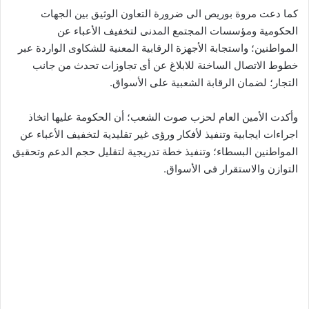
كما دعت مروة بوريص الى ضرورة التعاون الوثيق بين الجهات
الحكومية ومؤسسات المجتمع المدنى لتخفيف الأعباء عن
المواطنين؛ واستجابة الأجهزة الرقابية المعنية للشكاوى الواردة عبر
خطوط الاتصال الساخنة للابلاغ عن أى تجاوزات تحدث من جانب
التجار؛ لضمان الرقابة الشعبية على الأسواق.
وأكدت الأمين العام لحزب صوت الشعب؛ أن الحكومة عليها اتخاذ
اجراءات ايجابية وتنفيذ لأفكار ورؤى غير تقليدية لتخفيف الأعباء عن
المواطنين البسطاء؛ وتنفيذ خطة تدريجية لتقليل حجم الدعم وتحقيق
التوازن والاستقرار فى الأسواق.