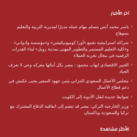
آخر الأخبار
ياسر محمد أنس يتسلم مهام عمله مديرًا لمديرية التربية والتعليم
بسوهاج
شراكة استراتيجية تجمع «أورا كوميونيكيشن» و«مؤسسة وادواني»
و«كلية التعليم المستمر والتطوير المهني بمدينة زويل» لبناء القدرات
الرقمية في مجال تجربة العملاء
الخبير الاقتصادي ايهاب محمود : مصر بكل أبنائها معركه وعي لا تعرف
الحياد
مجلس الأعمال السعودي التنزاني يثمن جهود السفير يحيى عكيش في
دعم قطاع الأعمال
ضوابط جديدة لنقل الأدوية إلى الكويت
وزير الخارجية التركي: مصر قد تنضم إلى اتفاقية الدفاع المشترك مع
تركيا والسعودية وباكستان
الأكثر مشاهدة