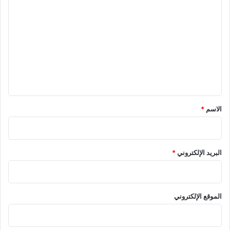
ل
ت
ع
ل
ي
ق
*
الاسم
*
البريد الإلكتروني
*
الموقع الإلكتروني