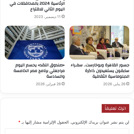
الرئاسية 2024 بالمحافظات في
اليوم الثاني للاقتراع
11 ديسمبر، 2023
جسور القاهرة وبوخارست.. سفـراء
«صندوق النقد» يحسم اليوم
سابقون يستعيدون ذاكرة
مراجعتي برنامج مصر الخامسة
الدبلوماسية الثقافية
والسادسة
26 يناير، 2026
26 فبراير، 2026
اترك تعليقاً
لن يتم نشر عنوان بريدك الإلكتروني.
الحقول الإلزامية مشار إليها بـ
*
ا