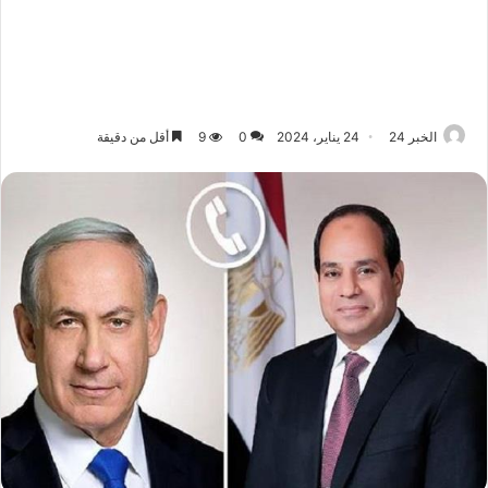
الخبر 24
24 يناير، 2024
0
9
أقل من دقيقة