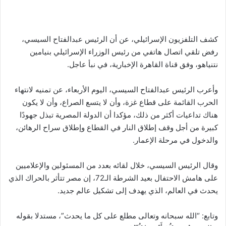
كشف التلفزيون الإسرائيلي، عن أن الرئيس عبدالفتاح السيسي،
رفض تلقي اتصال هاتفي من رئيس الوزراء الإسرائيلي بنيامين
نتنياهو، وفق قناة القاهرة الإخبارية، في نبأ عاجل.
وأعرب الرئيس عبدالفتاح السيسي، اليوم الأربعاء، عن تمنيه لانتهاء
الحرب القائمة على قطاع غزة، وأن لا يتسع الصراع، وأن لا يكون
هناك تداعيات أكثر من ذلك، مؤكدا أن الدولة المصرية تبذل جهودًا
كبيرة من أجل وقف إطلاق النار في القطاع وإطلاق سراح الرهائن،
والدخول في مرحلة الإعمار.
وقال الرئيس السيسي، خلال لقائه بعدد من المسئولين والإعلاميين
على هامش الاحتفال بعيد الشرطة الـ72، إن مصر تتأثر بالحراك الذي
يحدث في العالم، الذي يهدف إلى تشكيل عالم جديد.
وتابع: “الله سبحانه وتعالى مطلع على كل ما يحدث”، مستدلا بقوله