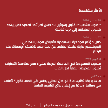
الأكثر مشاهدة
28 سبتمبر، 2024
” صوت الشعب”: اغتيال إسرائيل لـ” حسن نصرالله” تصعيد خطير يهدد
بتحويل المنطقة إلى حرب شاملة
27 سبتمبر، 2024
خلال مؤتمر الجمعية السعودية للأمراض الجهاز الهضمي ..
البروفيسور مارك بينينغا يكشف عن بحث جديد لتخفيف الإمساك عند
الرضع
6 أكتوبر، 2024
مندوب السعودية لدى الجامعة العربية يهنيء مصر بمناسبة انتصارات
أكتوبر المجيدة: انتصاراً لكل العرب
منذ 7 أيام
م. هاجر رضا تكتب.. ماذا لو كان الجاني يجلس في الصف الأول؟ تأملات
في رسالتنا لأبنائنا مع إعلان نتائج الثانوية العامة
جميع الحقوق محفوظة لموقع |
الخبر 24