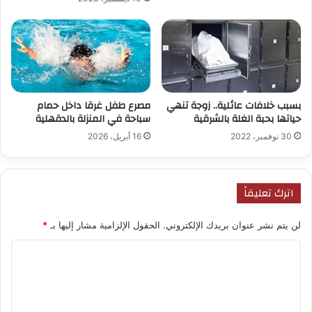
بسبب خلافات عائلية.. زوجة تنهي
مصرع طفل غرقا داخل حمام
حياتها بحبة الغلة بالشرقية
سباحة في المنزلة بالدقهلية
30 نوفمبر، 2022
16 أبريل، 2026
اترك تعليقاً
لن يتم نشر عنوان بريدك الإلكتروني.
الحقول الإلزامية مشار إليها بـ
*
ا
ل
ت