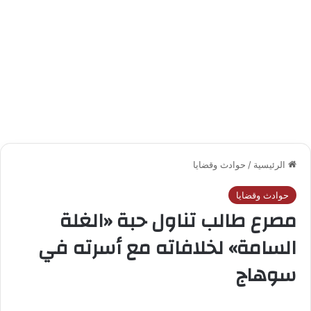
الرئيسية
/
حوادث وقضايا
حوادث وقضايا
مصرع طالب تناول حبة «الغلة
السامة» لخلافاته مع أسرته في
سوهاج