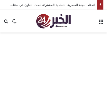
انعقاد اللجنة المصرية التشادية المشتركة لبحث التعاون في مختلف المجالات
القائمة
بح
الوضع ا