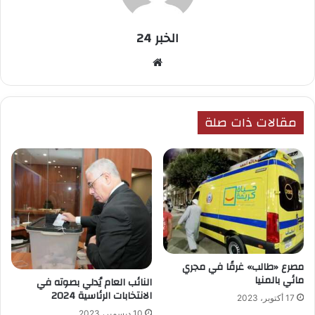
الخبر 24
موقع
الويب
مقالات ذات صلة
مصرع «طالب» غرقًا في مجري
مائي بالمنيا
النائب العام يُدلي بصوته في
الانتخابات الرئاسية 2024
17 أكتوبر، 2023
10 ديسمبر، 2023