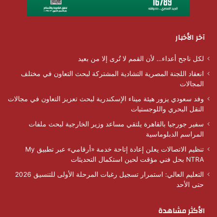
آخر الأخبار
لكل ناجح أعداء… لأن القمم لا تُرى إلا من بعيد
انعقاد اللجنة المصرية التشادية المشتركة لبحث التعاون في مختلف
المجالات
وفد سعودي يزور هيئة ميناء الإسكندرية لبحث تعزيز التعاون في مجالات
النقل البحري واللوجستيات
سفير جورجيا بالقاهرة يلتقي مساعد وزير الخارجية لبحث ملفات
المراسم الدبلوماسية
تنظيم الاتصالات يعلن إعادة إتاحة خدمة «أرقامي» عبر تطبيق My
NTRA بحل فني مؤقت لحين استكمال التحديثات
التعليم العالي: استمرار تسجيل رغبات المرحلة الأولى للتنسيق 2026
حتى الأحد
الأكثر مشاهدة