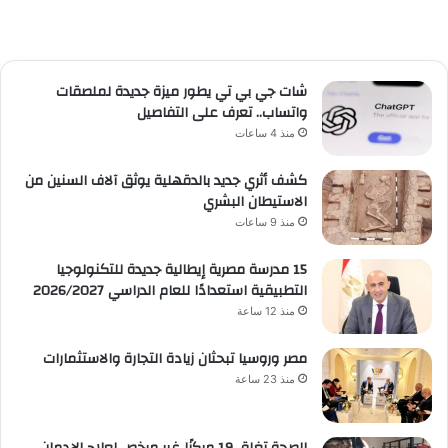
شات جي بي تي يطور ميزة جديدة لملصقات
واتساب.. تعرف على التفاصيل
منذ 4 ساعات
كشف أثري جديد بالدقهلية يوثق آلاف السنين من
الاستيطان البشري
منذ 9 ساعات
15 مدرسة مصرية إيطالية جديدة للتكنولوجيا
التطبيقية استعدادًا للعام الدراسي 2026/2027
منذ 12 ساعة
مصر وروسيا تبحثان زيادة التجارة والاستثمارات
منذ 23 ساعة
الصحة تغلق 19 مركزًا غير مرخص لعلاج الإدمان