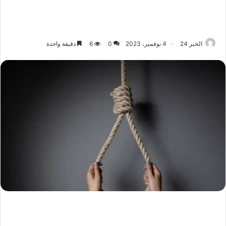
الخبر 24
4 نوفمبر، 2023
0
6
دقيقة واحدة