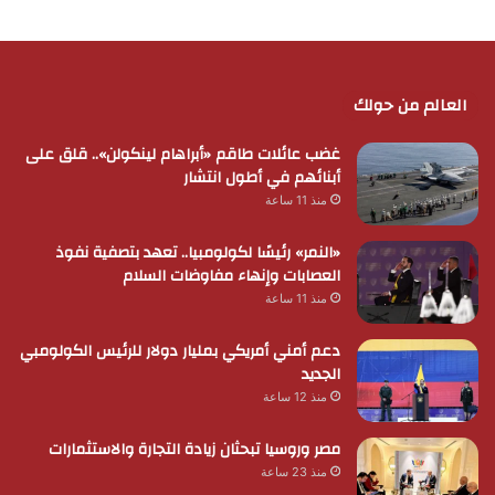
العالم من حولك
غضب عائلات طاقم «أبراهام لينكولن».. قلق على
أبنائهم في أطول انتشار
منذ 11 ساعة
«النمر» رئيسًا لكولومبيا.. تعهد بتصفية نفوذ
العصابات وإنهاء مفاوضات السلام
منذ 11 ساعة
دعم أمني أمريكي بمليار دولار للرئيس الكولومبي
الجديد
منذ 12 ساعة
مصر وروسيا تبحثان زيادة التجارة والاستثمارات
منذ 23 ساعة