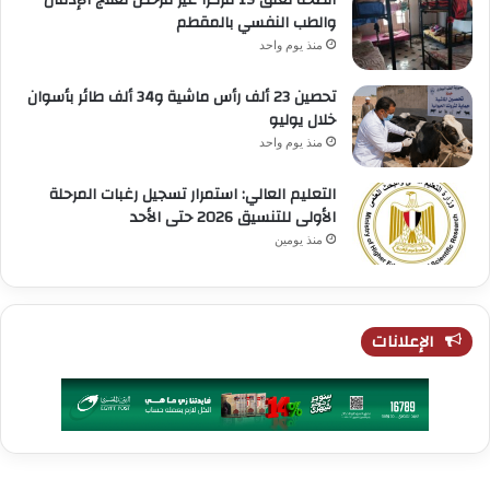
والطب النفسي بالمقطم
منذ يوم واحد
تحصين 23 ألف رأس ماشية و34 ألف طائر بأسوان
خلال يوليو
منذ يوم واحد
التعليم العالي: استمرار تسجيل رغبات المرحلة
الأولى للتنسيق 2026 حتى الأحد
منذ يومين
الإعلانات