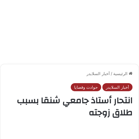
الرئيسية
/
أخبار السلايدر
أخبار السلايدر
حوادث وقضايا
انتحار أستاذ جامعي شنقا بسبب
طلاق زوجته