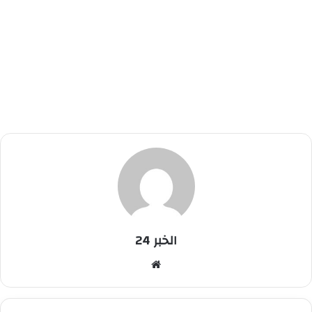
الخبر 24
موقع
الويب