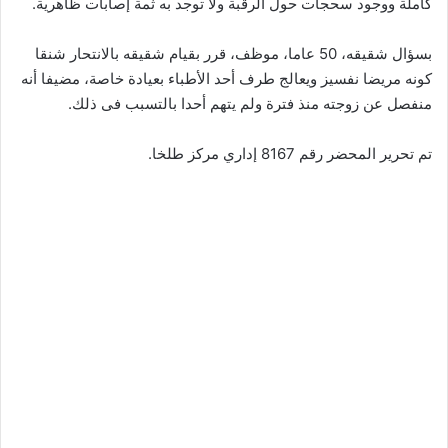
كاملة ووجود سحجات حول الرقبة ولا توجد به ثمة إصابات ظاهرية.
بسؤال شقيقه، 50 عاما، موظف، قرر بقيام شقيقه بالانتحار شنقا
كونه مريضا نفسيز ويعالج طرف أحد الأطباء بعيادة خاصة، مضيفا أنه
منفصل عن زوجته منذ فترة ولم يتهم أحدا بالتسبب فى ذلك.
تم تحرير المحضر رقم 8167 إداري مركز طلخا.