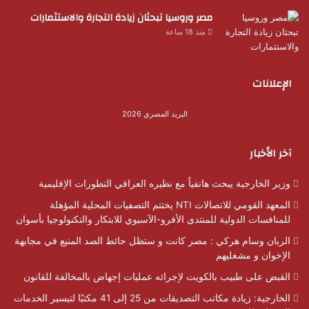
مصر وروسيا تبحثان زيادة التجارة والاستثمارات
منذ 18 ساعة
الإعلانات
البريد المصري 2026
آخر الأخبار
وزير الخارجية يبحث هاتفياً مع نظيره العراقي التطورات الإقليمية
المعهد القومي للاتصالات NTI يختتم التصفيات المحلية المؤهلة
للمنافسات الدولية للمنتدى الأفرو-الآسيوي للابتكار والتكنولوجيا بأسوان
الربان وسام هركي : مصر كانت و ستظل حائط الصد المنيع في مجابهة
الإخوان و مشغليهم
القبض على طبيب بالكويت لإجرائه عمليات إجهاض بالمخالفة للقانون
الخارجية: زيادة مكاتب التصديقات من 25 إلى 41 مكتبًا لتيسير الخدمات