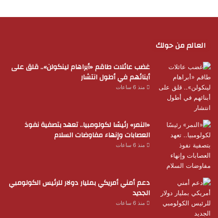
العالم من حولك
غضب عائلات طاقم «أبراهام لينكولن».. قلق على
أبنائهم في أطول انتشار
منذ 6 ساعات
«النمر» رئيسًا لكولومبيا.. تعهد بتصفية نفوذ
العصابات وإنهاء مفاوضات السلام
منذ 6 ساعات
دعم أمني أمريكي بمليار دولار للرئيس الكولومبي
الجديد
منذ 6 ساعات