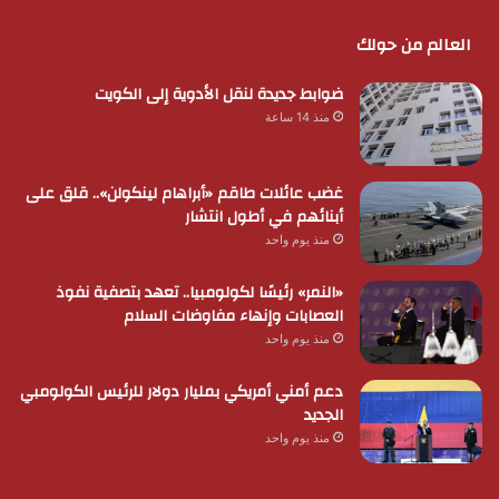
العالم من حولك
ضوابط جديدة لنقل الأدوية إلى الكويت
منذ 14 ساعة
غضب عائلات طاقم «أبراهام لينكولن».. قلق على
أبنائهم في أطول انتشار
منذ يوم واحد
«النمر» رئيسًا لكولومبيا.. تعهد بتصفية نفوذ
العصابات وإنهاء مفاوضات السلام
منذ يوم واحد
دعم أمني أمريكي بمليار دولار للرئيس الكولومبي
الجديد
منذ يوم واحد