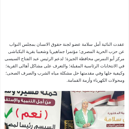
عقدت النائبة أمل سلامة عضو لجنة حقوق الانسان بمجلس النواب
عن حزب الحرية المصرى؛ مؤتمرا جماهيريا وشعببا بقرية البكباشى
مركز أبو النمرس محافظة الجيزة؛ لدعم الرئيس عبد الفتاح السيسى
في الانتخابات الرئاسية المقبلة؛ والتعرف على مشاكل أهالى القرية؛
وكيفية حلها وفي مقدمتها حل مشكلة مياه الشرب والصرف الصحى؛
ومحولات الكهرباء وأزمة القمامة.