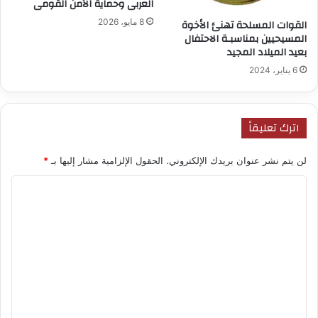
العربى وحماية الأمن القومى
8 مايو، 2026
القوات المسلحة تهنئ الأخوة
المسيحيين بمناسبـة الاحتفال
بعيد الميلاد المجيد
6 يناير، 2024
اترك تعليقاً
لن يتم نشر عنوان بريدك الإلكتروني.
الحقول الإلزامية مشار إليها بـ
*
ا
ل
ت
ع
ل
ي
ق