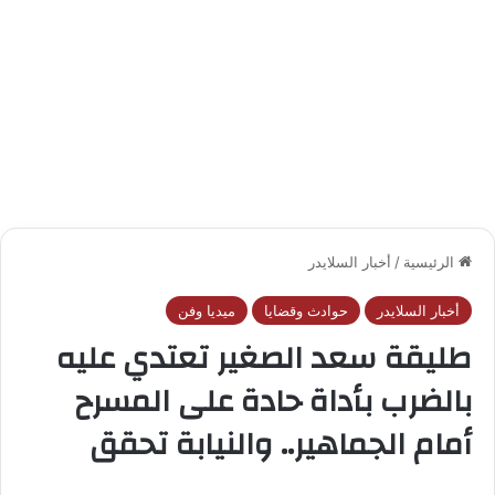
الرئيسية
/
أخبار السلايدر
أخبار السلايدر
حوادث وقضايا
ميديا وفن
طليقة سعد الصغير تعتدي عليه
بالضرب بأداة حادة على المسرح
أمام الجماهير.. والنيابة تحقق