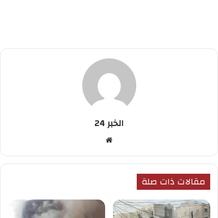
الخبر 24
موقع
الويب
مقالات ذات صلة