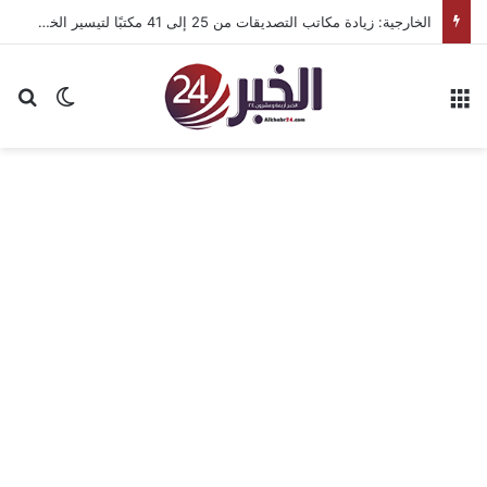
الخارجية: زيادة مكاتب التصديقات من 25 إلى 41 مكتبًا لتيسير الخدمات القنصلية للمصريين
القائمة
بح
الوضع ا