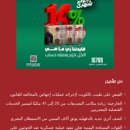
آخر الأخبار
القبض على طبيب بالكويت لإجرائه عمليات إجهاض بالمخالفة للقانون
الخارجية: زيادة مكاتب التصديقات من 25 إلى 41 مكتبًا لتيسير الخدمات
القنصلية للمصريين
كشف أثري جديد بالدقهلية يوثق آلاف السنين من الاستيطان البشري
القوات المسلحة اليمنية تعلن تنفيذ عملية عسكرية ضد الحوثيين على