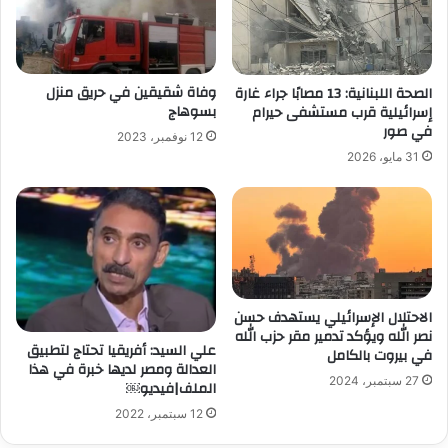
وفاة شقيقين في حريق منزل
الصحة اللبنانية: 13 مصابًا جراء غارة
بسوهاج
إسرائيلية قرب مستشفى حيرام
في صور
12 نوفمبر، 2023
31 مايو، 2026
الاحتلال الإسرائيلي يستهدف حسن
نصر الله ويؤكد تدمير مقر حزب الله
علي السيد: أفريقيا تحتاج لتطبيق
في بيروت بالكامل
العدالة ومصر لديها خبرة في هذا
27 سبتمبر، 2024
الملف|فيديو￼
12 سبتمبر، 2022