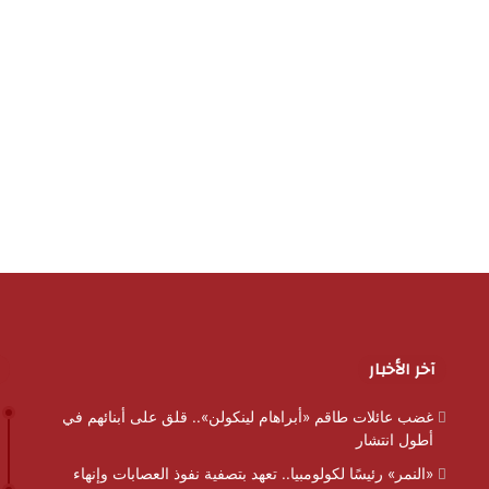
آخر الأخبار
غضب عائلات طاقم «أبراهام لينكولن».. قلق على أبنائهم في
أطول انتشار
«النمر» رئيسًا لكولومبيا.. تعهد بتصفية نفوذ العصابات وإنهاء