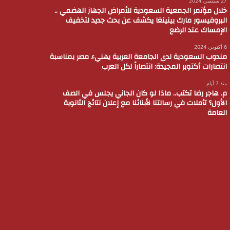
27 سبتمبر، 2024
خلال مؤتمر الجمعية السعودية للأمراض الجهاز الهضمي ..
البروفيسور مارك بينينغا يكشف عن بحث جديد لتخفيف
الإمساك عند الرضع
6 أكتوبر، 2024
مندوب السعودية لدى الجامعة العربية يهنيء مصر بمناسبة
انتصارات أكتوبر المجيدة: انتصاراً لكل العرب
منذ 7 أيام
م. هاجر رضا تكتب.. ماذا لو كان الجاني يجلس في الصف
الأول؟ تأملات في رسالتنا لأبنائنا مع إعلان نتائج الثانوية
العامة