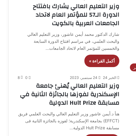
وزير التعليم العالي يشارك بافتتاح
الدورة الـ57 للمؤتمر العام لاتحاد
الجامعات العربية بالكويت
شارك الدكتور محمد أيمن عاشور، وزير التعليم العالي
والبحث العلمي، في مراسم افتتاح الدورة السابعة
والخمسين للمؤتمر العام لاتحاد الجامعات…
أكمل القراءة »
ر
الخبر 24
24 سبتمبر، 2023
0
8
وزير التعليم العالي يُهنئ جامعة
الإسكندرية لفوزها بالجائزة الثانية في
مسابقة Hult Prize الدولية
هنأ د.أيمن عاشور وزير التعليم العالي والبحث العلمي فريق
(EFFCT) بجامعة الإسكندرية؛ لفوزه بالجائزة الثانية فى
مسابقة Hult Prize الدولية…