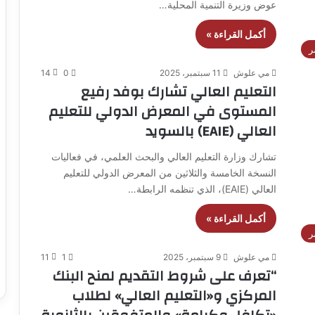
عوض وزيرة التنمية المحلية…
أكمل القراءة »
ر
مي علوش
11 سبتمبر، 2025
0
14
التعليم العالي تشارك بوفد رفيع
المستوى في المعرض الدولي للتعليم
العالي (EAIE) بالسويد
تشارك وزارة التعليم العالي والبحث العلمي، في فعاليات
النسخة الخامسة والثلاثين من المعرض الدولي للتعليم
العالي (EAIE)، الذي تنظمه الرابطة…
أكمل القراءة »
ر
مي علوش
9 سبتمبر، 2025
1
11
“تعرف على شروط التقديم لمنح البنك
المركزي و«التعليم العالي» لطلاب