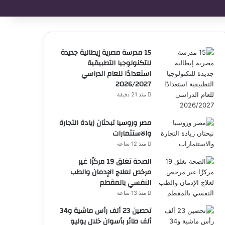
15 مدرسة مصرية إيطالية جديدة
للتكنولوجيا التطبيقية
استعدادًا للعام الدراسي
2026/2027
منذ 21 دقيقة
مصر وروسيا تبحثان زيادة التجارة
والاستثمارات
منذ 12 ساعة
الصحة تغلق 19 مركزًا غير
مرخص لعلاج الإدمان والطب
النفسي بالمقطم
منذ 13 ساعة
تحصين 23 ألف رأس ماشية و34
ألف طائر بأسوان خلال يوليو