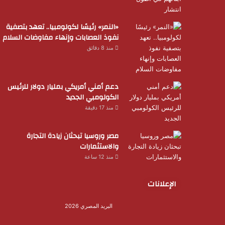
«النمر» رئيسًا لكولومبيا.. تعهد بتصفية
نفوذ العصابات وإنهاء مفاوضات السلام
منذ 8 دقائق
دعم أمني أمريكي بمليار دولار للرئيس
الكولومبي الجديد
منذ 17 دقيقة
مصر وروسيا تبحثان زيادة التجارة
والاستثمارات
منذ 12 ساعة
الإعلانات
البريد المصري 2026