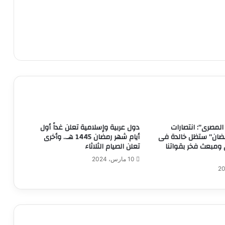
المصرى”: انتصارات
دول عربية وإسلامية تعلن غداً أول
مضان” ستظل خالدة فى
أيام شهر رمضان 1445 هـ.. وأخرى
ى ومبعث فخر بقواتنا
تعلن الصيام الثلاثاء
10 مارس، 2024