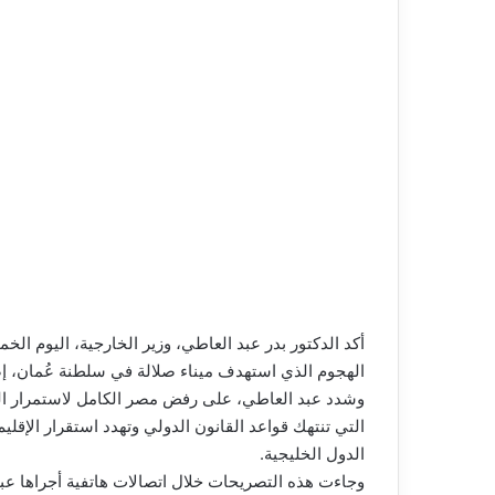
أكد الدكتور بدر عبد العاطي، وزير الخارجية، اليوم ال
الهجوم الذي استهدف ميناء صلالة في سلطنة عُمان، إض
وشدد عبد العاطي، على رفض مصر الكامل لاستمرار اله
التي تنتهك قواعد القانون الدولي وتهدد استقرار الإقلي
الدول الخليجية.
وجاءت هذه التصريحات خلال اتصالات هاتفية أجراها عب