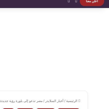
بحث عن
الوضع المظلم
اعلن معنا
الرئيسية
/
أخبار السلايدر
/
مصر تدعو إلى بلورة رؤية جديدة و