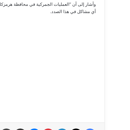
وأشار إلى أن “العمليات الجمركية في محافظة هرمزكان 
أي مشاكل في هذا الصدد.
فيسبوك
‫X
لينكدإن
بينتيريست
ماسنجر
مشاركة عبر البريد
طب