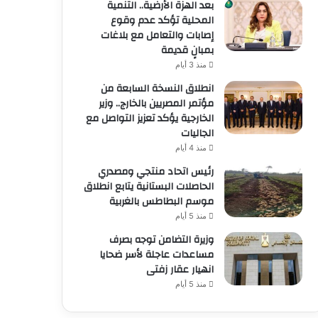
بعد الهزة الأرضية.. التنمية
المحلية تؤكد عدم وقوع
إصابات والتعامل مع بلاغات
بمبانٍ قديمة
منذ 3 أيام
انطلاق النسخة السابعة من
مؤتمر المصريين بالخارج.. وزير
الخارجية يؤكد تعزيز التواصل مع
الجاليات
منذ 4 أيام
رئيس اتحاد منتجي ومصدري
الحاصلات البستانية يتابع انطلاق
موسم البطاطس بالغربية
منذ 5 أيام
وزيرة التضامن توجه بصرف
مساعدات عاجلة لأسر ضحايا
انهيار عقار زفتى
منذ 5 أيام