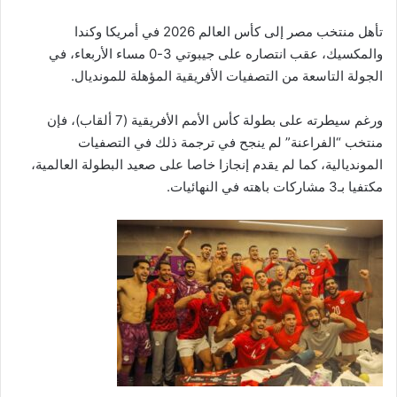
تأهل منتخب مصر إلى كأس العالم 2026 في أمريكا وكندا
والمكسيك، عقب انتصاره على جيبوتي 3-0 مساء الأربعاء، في
الجولة التاسعة من التصفيات الأفريقية المؤهلة للمونديال.
ورغم سيطرته على بطولة كأس الأمم الأفريقية (7 ألقاب)، فإن
منتخب “الفراعنة” لم ينجح في ترجمة ذلك في التصفيات
المونديالية، كما لم يقدم إنجازا خاصا على صعيد البطولة العالمية،
مكتفيا بـ3 مشاركات باهته في النهائيات.