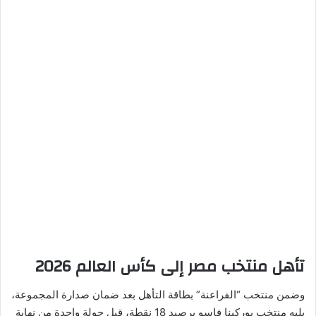
تأهل منتخب مصر إلى كأس العالم 2026
وضمن منتخب “الفراعنة” بطاقة التأهل بعد ضمان صدارة المجموعة،
يليه منتخب بوركينا فاسو برصيد 18 نقطة، قبل جولة واحدة من نهاية