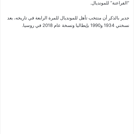
“الفراعنة” للمونديال.
جدير بالذكر أن منتخب تأهل للمونديال للمرة الرابعة في تاريخه، بعد
نسختي 1934 و1990 بإيطاليا ونسخة عام 2018 في روسيا.