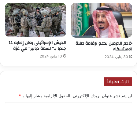
الجيش الإسرائيلي يعلن إصابة 11
خادم الحرمين يدعو لإقامة صلاة
جنديا بـ” لسعة دبابير” في غزة
الاستسقاء
10 مايو، 2024
30 يناير، 2024
اترك تعليقاً
لن يتم نشر عنوان بريدك الإلكتروني.
الحقول الإلزامية مشار إليها بـ
*
ا
ل
ت
ع