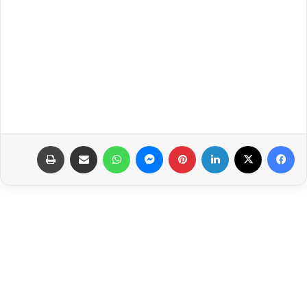
فيسبوك
‫X
لينكدإن
بينتيريست
ماسنجر
واتساب
مشاركة عبر البريد
طباعة