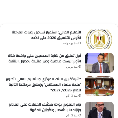
التعليم العالي: استمرار تسجيل رغبات المرحلة
الأولى للتنسيق 2026 حتى الأحد
منذ يوم واحد
أول تعليق من نقابة الصحفيين على واقعة فتاة
الأوبر: ليست صحفية وغير مقيدة بجداول النقابة
منذ يومين
“شراكة بين البنك المركزي والتعليم العالي لتطوير
‘منحة علماء المستقبل’ وإطلاق مرحلتها الثانية
للعام 2026/ 2027”
منذ 3 أيام
وزير التموين يوجه بتكثيف الحملات على المخابز
وإلزامها بالأسعار والأوزان المقررة
منذ 3 أيام