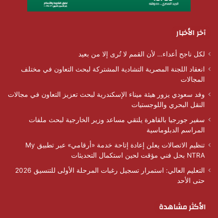
آخر الأخبار
لكل ناجح أعداء… لأن القمم لا تُرى إلا من بعيد
انعقاد اللجنة المصرية التشادية المشتركة لبحث التعاون في مختلف
المجالات
وفد سعودي يزور هيئة ميناء الإسكندرية لبحث تعزيز التعاون في مجالات
النقل البحري واللوجستيات
سفير جورجيا بالقاهرة يلتقي مساعد وزير الخارجية لبحث ملفات
المراسم الدبلوماسية
تنظيم الاتصالات يعلن إعادة إتاحة خدمة «أرقامي» عبر تطبيق My
NTRA بحل فني مؤقت لحين استكمال التحديثات
التعليم العالي: استمرار تسجيل رغبات المرحلة الأولى للتنسيق 2026
حتى الأحد
الأكثر مشاهدة