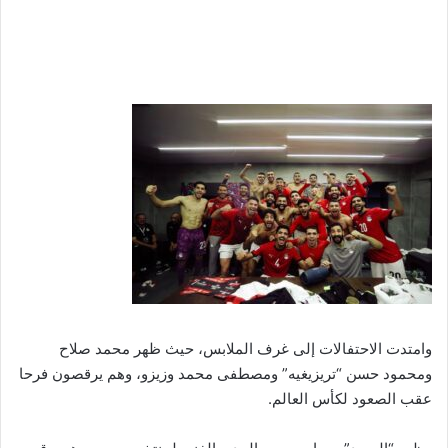
وامتدت الاحتفالات إلى غرف الملابس، حيث ظهر محمد صلاح
ومحمود حسن “تريزيغيه” ومصطفى محمد وزيزو، وهم يرقصون فرحا
عقب الصعود لكأس العالم.