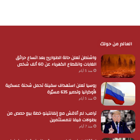
العالم من حولك
واشنطن تعلن حالة الطوارئ بعد اتساع حرائق
الغابات وانقطاع الكهرباء عن 60 ألف شخص
منذ 5 أيام
روسيا تعلن استهداف سفينة تحمل شحنة عسكرية
لأوكرانيا وتدمير 635 مسيّرة
منذ 5 أيام
ترامب: لم أناقش مع إنفانتينو خطة بيع حصص من
بطولات فيفا للمستثمرين
منذ 7 أيام