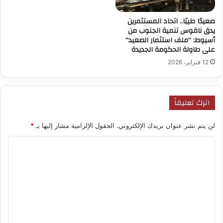
صعيدًا طيبًا.. اتحاد المستثمرين
يدق ناقوس تنمية الجنوب من
أسيوط: “ملف استثمار الصعيد”
على طاولة الحكومة الجديدة
12 فبراير، 2026
اترك تعليقاً
لن يتم نشر عنوان بريدك الإلكتروني.
الحقول الإلزامية مشار إليها بـ
*
ا
ل
ت
ع
ل
ي