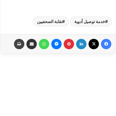
خدمة توصيل أدوية
نقابة الصحفيين
فيسبوك
‫X
لينكدإن
بينتيريست
ماسنجر
واتساب
مشاركة عبر البريد
طباعة