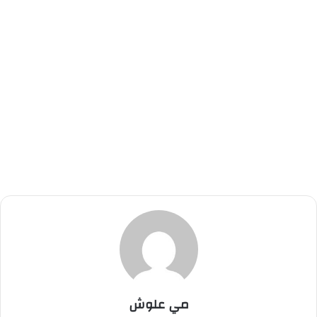
مي علوش