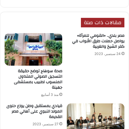
مقالات ذات صلة
مصر بلدي.. «القومي للمرأة»
يواصل حملات طرق الأبواب في
كفر الشيخ والغربية
24 سبتمبر، 2023
صحة سوهاج توضح حقيقة
التسجيل الصوتي المتداول
المنسوب لطبيب بمستشفى
جهينة
منذ 3 أسابيع
قيادي بمستقبل وطن يوزع حلوى
المولد النبوي على أهالي مصر
القديمة
27 سبتمبر، 2023