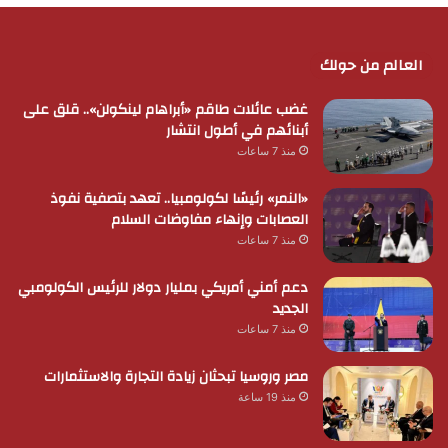
العالم من حولك
غضب عائلات طاقم «أبراهام لينكولن».. قلق على
أبنائهم في أطول انتشار
منذ 7 ساعات
«النمر» رئيسًا لكولومبيا.. تعهد بتصفية نفوذ
العصابات وإنهاء مفاوضات السلام
منذ 7 ساعات
دعم أمني أمريكي بمليار دولار للرئيس الكولومبي
الجديد
منذ 7 ساعات
مصر وروسيا تبحثان زيادة التجارة والاستثمارات
منذ 19 ساعة