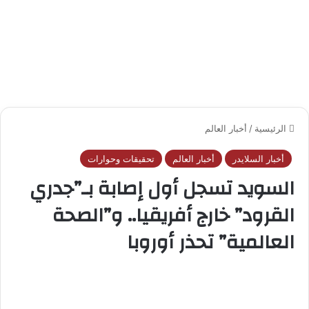
الرئيسية
/
أخبار العالم
أخبار السلايدر
أخبار العالم
تحقيقات وحوارات
السويد تسجل أول إصابة بـ”جدري
القرود” خارج أفريقيا.. و”الصحة
العالمية” تحذر أوروبا