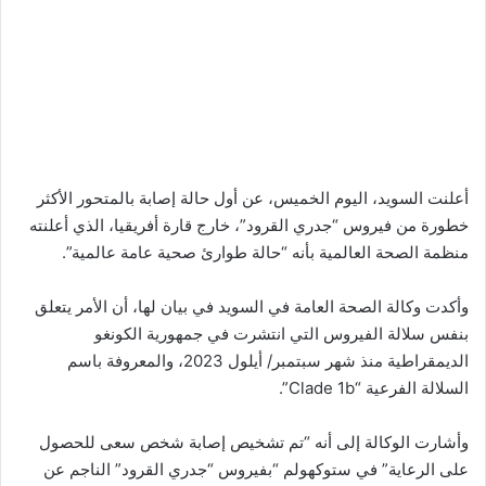
أعلنت السويد، اليوم الخميس، عن أول حالة إصابة بالمتحور الأكثر
خطورة من فيروس “جدري القرود”، خارج قارة أفريقيا، الذي أعلنته
منظمة الصحة العالمية بأنه “حالة طوارئ صحية عامة عالمية”.
وأكدت وكالة الصحة العامة في السويد في بيان لها، أن الأمر يتعلق
بنفس سلالة الفيروس التي انتشرت في جمهورية الكونغو
الديمقراطية منذ شهر سبتمبر/ أيلول 2023، والمعروفة باسم
السلالة الفرعية “Clade 1b”.
وأشارت الوكالة إلى أنه “تم تشخيص إصابة شخص سعى للحصول
على الرعاية” في ستوكهولم “بفيروس “جدري القرود” الناجم عن