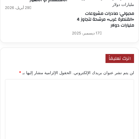
الاستسلام أو الانهيار
29 أبريل، 2026
مدبولي: صادرات مشروعات
«القنطرة غرب» مرشحة لتجاوز 4
مليارات دولار
17 ديسمبر، 2025
اترك تعليقاً
لن يتم نشر عنوان بريدك الإلكتروني.
الحقول الإلزامية مشار إليها بـ
*
ا
ل
ت
ع
ل
ي