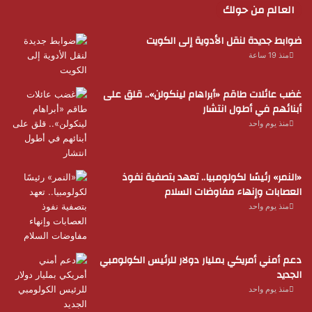
العالم من حولك
ضوابط جديدة لنقل الأدوية إلى الكويت
منذ 19 ساعة
غضب عائلات طاقم «أبراهام لينكولن».. قلق على
أبنائهم في أطول انتشار
منذ يوم واحد
«النمر» رئيسًا لكولومبيا.. تعهد بتصفية نفوذ
العصابات وإنهاء مفاوضات السلام
منذ يوم واحد
دعم أمني أمريكي بمليار دولار للرئيس الكولومبي
الجديد
منذ يوم واحد