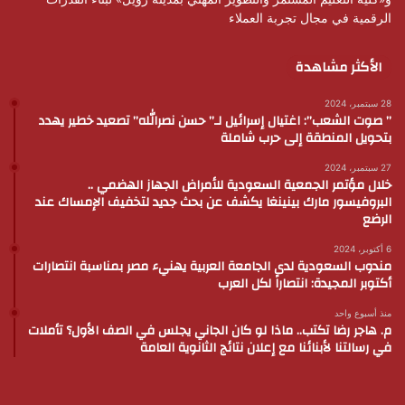
الرقمية في مجال تجربة العملاء
الأكثر مشاهدة
28 سبتمبر، 2024
” صوت الشعب”: اغتيال إسرائيل لـ” حسن نصرالله” تصعيد خطير يهدد
بتحويل المنطقة إلى حرب شاملة
27 سبتمبر، 2024
خلال مؤتمر الجمعية السعودية للأمراض الجهاز الهضمي ..
البروفيسور مارك بينينغا يكشف عن بحث جديد لتخفيف الإمساك عند
الرضع
6 أكتوبر، 2024
مندوب السعودية لدى الجامعة العربية يهنيء مصر بمناسبة انتصارات
أكتوبر المجيدة: انتصاراً لكل العرب
منذ أسبوع واحد
م. هاجر رضا تكتب.. ماذا لو كان الجاني يجلس في الصف الأول؟ تأملات
في رسالتنا لأبنائنا مع إعلان نتائج الثانوية العامة