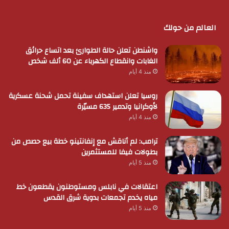
العالم من حولك
واشنطن تعلن حالة الطوارئ بعد اتساع حرائق
الغابات وانقطاع الكهرباء عن 60 ألف شخص
منذ 4 أيام
روسيا تعلن استهداف سفينة تحمل شحنة عسكرية
لأوكرانيا وتدمير 635 مسيّرة
منذ 4 أيام
ترامب: لم أناقش مع إنفانتينو خطة بيع حصص من
بطولات فيفا للمستثمرين
منذ 5 أيام
اعتقالات في نابلس ومستوطنون يقطعون خط
مياه يخدم تجمعات بدوية شرق القدس
منذ 5 أيام