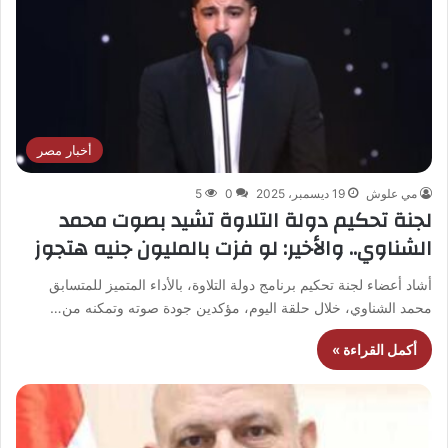
أخبار مصر
مي علوش
19 ديسمبر، 2025
0
5
لجنة تحكيم دولة التلاوة تشيد بصوت محمد
الشناوي.. والأخير: لو فزت بالمليون جنيه هتجوز
أشاد أعضاء لجنة تحكيم برنامج دولة التلاوة، بالأداء المتميز للمتسابق
محمد الشناوي، خلال حلقة اليوم، مؤكدين جودة صوته وتمكنه من…
أكمل القراءة »