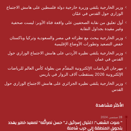
وزير الخارجية يلتقي وزيرة خارجية دولة فلسطين على هامش الاجتماع
الوزاري حول القدس في عمّان
أول تعليق من نقابة الصحفيين على واقعة فتاة الأوبر: ليست صحفية
وغير مقيدة بجداول النقابة
وزير الخارجية يبحث مع نظرائه في مصر والسعودية وتركيا وباكستان
خفض التصعيد وتطورات الأوضاع الإقليمية
وزير الخارجية يلتقي نظيره الأردني على هامش الاجتماع الوزاري حول
القدس في عمان
مهرجان الرياضات الإلكترونية المقدَّم من بطولة كأس العالم للرياضات
الإلكترونية 2026 يستقطب آلاف الزوار في باريس
وزير الخارجية يلتقي نظيره الجزائري على هامش الاجتماع الوزاري حول
القدس
الأكثر مشاهدة
28 سبتمبر، 2024
” صوت الشعب”: اغتيال إسرائيل لـ” حسن نصرالله” تصعيد خطير يهدد
بتحويل المنطقة إلى حرب شاملة