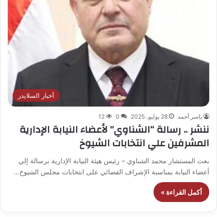
أخبار السلايدر
ياسر أحمد
28 يوليو، 2025
0
12
ننشر .. رسالة “الشناوي” لأعضاء النيابة الإدارية
المشرفين علي انتخابات الشيوخ
بعث المستشار محمد الشناوي – رئيس هيئة النيابة الإدارية برسالة إلي
أعضاء النيابة بمناسبة الإشراف القضائي على انتخابات مجلس الشيوخ…
أكمل القراءة »