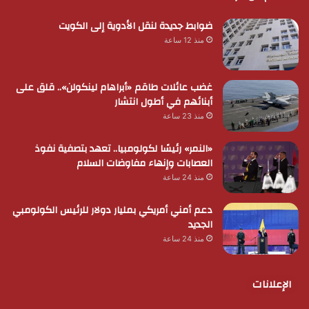
ضوابط جديدة لنقل الأدوية إلى الكويت
منذ 12 ساعة
غضب عائلات طاقم «أبراهام لينكولن».. قلق على
أبنائهم في أطول انتشار
منذ 23 ساعة
«النمر» رئيسًا لكولومبيا.. تعهد بتصفية نفوذ
العصابات وإنهاء مفاوضات السلام
منذ 24 ساعة
دعم أمني أمريكي بمليار دولار للرئيس الكولومبي
الجديد
منذ 24 ساعة
الإعلانات