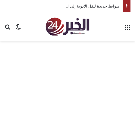
ضوابط جديدة لنقل الأدوية إلى الكويت
القائمة
بح
الوضع ا