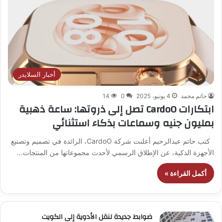
أخبار السلايدر
حاتم محمد
4 يونيو، 2025
0
14
ابتكارات CardoO تصل إلى ذروتها: ساعة ذهبية
بمليون جنيه وسماعات بذكاء استثنائي
كتب حاتم عبدالرحيم أعلنت شركة CardoO، الرائدة في تصميم وتصنيع
الأجهزة الذكية، عن الإطلاق الرسمي لأحدث مجموعاتها من المنتجات…
أكمل القراءة »
ضوابط جديدة لنقل الأدوية إلى الكويت