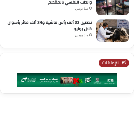
والطب النفسي بالمقطم
منذ يومين
تحصين 23 ألف رأس ماشية و34 ألف طائر بأسوان
خلال يوليو
منذ يومين
الإعلانات